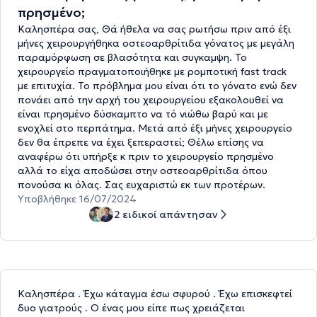
πρησμένο;
Καλησπέρα σας, Θά ήθελα να σας ρωτήσω πριν από έξι
μήνες χειρουργήθηκα οστεοαρθρίτιδα γόνατος με μεγάλη
παραμόρφωση σε βλασότητα και συγκαμψη. Το
χειρουργείο πραγματοποιήθηκε με ρομποτική fast track
με επιτυχία. Το πρόβλημα μου είναι ότι το γόνατο ενώ δεν
πονάει από την αρχή του χειρουργείου εξακολουθεί να
είναι πρησμένο δύσκαμπτο να τό νιώθω βαρύ και με
ενοχλεί στο περπάτημα. Μετά από έξι μήνες χειρουργείο
δεν θα έπρεπε να έχει ξεπεραστεί; Θέλω επίσης να
αναφέρω ότι υπήρξε κ πριν το χειρουργείο πρησμένο
αλλά το είχα αποδώσει στην οστεοαρθρίτιδα όπου
πονούσα κι όλας. Σας ευχαριστώ εκ των προτέρων.
Υποβλήθηκε 16/07/2024
2 ειδικοί απάντησαν
Καλησπέρα . Έχω κάταγμα έσω σφυρού . Έχω επισκεφτεί
δυο γιατρούς . Ο ένας μου είπε πως χρειάζεται