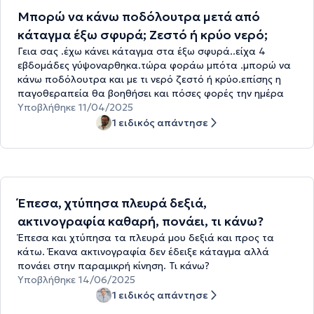
Μπορώ να κάνω ποδόλουτρα μετά από
κάταγμα έξω σφυρά; Ζεστό ή κρύο νερό;
Γεια σας .έχω κάνει κάταγμα στα έξω σφυρά..είχα 4
εβδομάδες γύψοναρθηκα.τώρα φοράω μπότα .μπορώ να
κάνω ποδόλουτρα και με τι νερό ζεστό ή κρύο.επίσης η
παγοθεραπεία θα βοηθήσει και πόσες φορές την ημέρα
Υποβλήθηκε 11/04/2025
1 ειδικός απάντησε
Έπεσα, χτύπησα πλευρά δεξιά,
ακτινογραφία καθαρή, πονάει, τι κάνω?
Έπεσα και χτύπησα τα πλευρά μου δεξιά και προς τα
κάτω. Έκανα ακτινογραφία δεν έδειξε κάταγμα αλλά
πονάει στην παραμικρή κίνηση. Τι κάνω?
Υποβλήθηκε 14/06/2025
1 ειδικός απάντησε