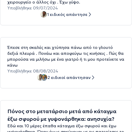
χειρουργείο ο άλλος όχι . Έχω γύψο.
Υποβλήθηκε 09/07/2024
1 ειδικός απάντησε
Έπεσε στη σκαλές και χτύπησα πάνω από το γλουτό
δεξιά πλευρά . Πονάω και αποφεύγω τις κινήσεις . Πώς θα
μπορούσα να μιλήσω με ένα γιατρό ή τι μου προτείνετε να
κάνω
Υποβλήθηκε 08/08/2024
2 ειδικοί απάντησαν
Πόνος στο μετατάρσιο μετά από κάταγμα
έξω σφυρού με γυψονάρθηκα: ανησυχία?
Εδώ και 10 μέρες έπαθα κάταγμα έξω σφυρού και έχω
γυψονάρθηκα. Όταν όμως σηκώνομαι με τις πατερίτσες το