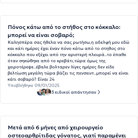
Πόνος κάτω από το στήθος στο κόκκαλο:
μπορεί να είναι σοβαρό;
Καλησπέρα σας ήθελα να σας ρωτήσω,η αδελφή μου εδώ
και κάτι ημέρες έχει έναν πόνο κάτω από το στηθος στο
κόκκαλο που εξέχει από την αριστερή πλευρά..το έπαθε
όταν σηκώθηκε από το κρεβάτι,τώρα όμως της
χειροτέρεψε..έβαλε βολταρεν λίγες ημέρες δεν είδε
βελτίωση μεγάλη τώρα βάζει τις πενσειντ..μπορεί να είναι
κάτι σοβαρό? Είναι 24
Υποβλήθηκε 09/01/2025
3 ειδικοί απάντησαν
Μετά από 6 μήνες από χειρουργείο
οστεοαρθρίτιδας γόνατος, γιατί παραμένει