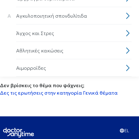
Α
Αγκυλοποιητική σπονδυλίτιδα
Άγχος και Στρες
Αθλητικές κακώσεις
Αιμορροΐδες
Δεν βρίσκεις το θέμα που ψάχνεις;
Αισθητηριακη ολοκλήρωση
Δες τις ερωτήσεις στην κατηγορία Γενικά θέματα
Αισθητική οδοντιατρική
Ακμή
EL
Ακράτεια