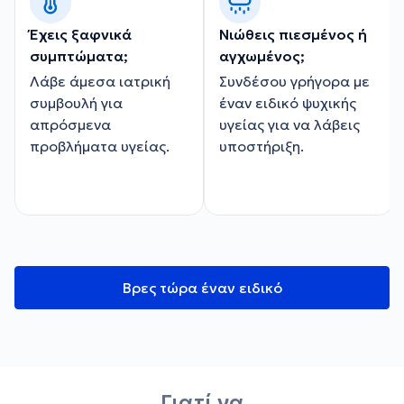
Έχεις ξαφνικά
Νιώθεις πιεσμένος ή
συμπτώματα;
αγχωμένος;
Λάβε άμεσα ιατρική
Συνδέσου γρήγορα με
συμβουλή για
έναν ειδικό ψυχικής
απρόσμενα
υγείας για να λάβεις
προβλήματα υγείας.
υποστήριξη.
Βρες τώρα έναν ειδικό
Γιατί να