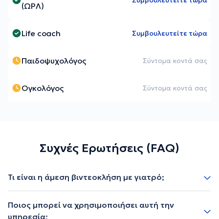
Συμβουλευτείτε τώρα
(ΩΡΛ)
Life coach
Συμβουλευτείτε τώρα
Παιδοψυχολόγος
Σύντομα κοντά σας
Ογκολόγος
Σύντομα κοντά σας
Συχνές Ερωτήσεις (FAQ)
Τι είναι η άμεση βιντεοκλήση με γιατρό;
Ποιος μπορεί να χρησιμοποιήσει αυτή την
υπηρεσία;