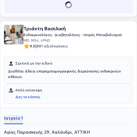
Ιατρικού Συλλόγου Αθηνών.
Τριάντη Βασιλική
Ενδοκρινολόγος- Διαβητολόγος - Ιατρός Μεταβολισμού
MD, MSc, cPhD
|
9.5
881 αξιολογήσεις
Σχετικά με την ειδικό
Διαθέτει άδεια υπερηχοτομογραφικής διερεύνησης ενδοκρινών
αδένων.
Απλή επίσκεψη
Δες το κόστος
Ιατρείο 1
Αγίας Παρασκευής 29, Χαλάνδρι, ΑΤΤΙΚΗ