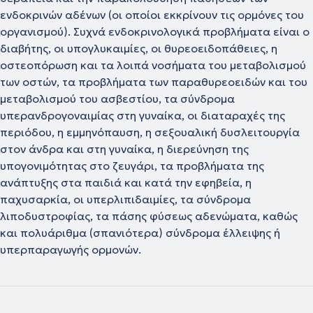
ενδοκρινών αδένων (οι οποίοι εκκρίνουν τις ορμόνες του
οργανισμού). Συχνά ενδοκρινολογικά προβλήματα είναι ο
διαβήτης, οι υπογλυκαιμίες, οι θυρεοειδοπάθειες, η
οστεοπόρωση και τα λοιπά νοσήματα του μεταβολισμού
των οστών, τα προβλήματα των παραθυρεοειδών και του
μεταβολισμού του ασβεστίου, τα σύνδρομα
υπερανδρογοναιμίας στη γυναίκα, οι διαταραχές της
περιόδου, η εμμηνόπαυση, η σεξουαλική δυσλειτουργία
στον άνδρα και στη γυναίκα, η διερεύνηση της
υπογονιμότητας στο ζευγάρι, τα προβλήματα της
ανάπτυξης στα παιδιά και κατά την εφηβεία, η
παχυσαρκία, οι υπερλιπιδαιμίες, τα σύνδρομα
λιποδυστροφίας, τα πάσης φύσεως αδενώματα, καθώς
και πολυάριθμα (σπανιότερα) σύνδρομα έλλειψης ή
υπερπαραγωγής ορμονών.