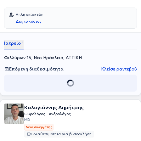
Απλή επίσκεψη
Δες το κόστος
Ιατρείο 1
Φιλλύρων 15, Νέο Ηράκλειο, ΑΤΤΙΚΗ
Επόμενη διαθεσιμότητα
Κλείσε ραντεβού
Καλογιάννης Δημήτρης
Ουρολόγος - Ανδρολόγος
MD
Νέος συνεργάτης
Διαθεσιμότητα για βιντεοκλήση