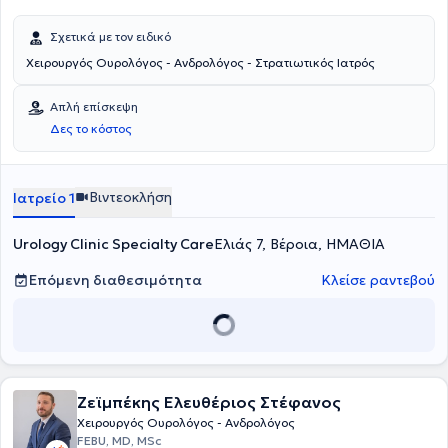
Σχετικά με τον ειδικό
Χειρουργός Ουρολόγος - Ανδρολόγος - Στρατιωτικός Ιατρός
Απλή επίσκεψη
Δες το κόστος
Βιντεοκλήση
Ιατρείο 1
Urology Clinic Specialty Care
Ελιάς 7, Βέροια, ΗΜΑΘΙΑ
Επόμενη διαθεσιμότητα
Κλείσε ραντεβού
Ζεϊμπέκης Ελευθέριος Στέφανος
Χειρουργός Ουρολόγος - Ανδρολόγος
FEBU, MD, MSc