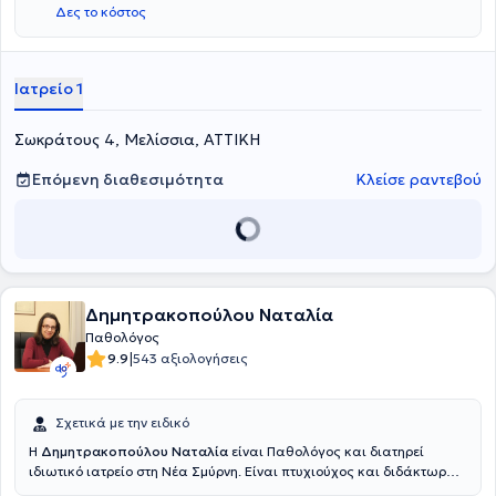
Δες το κόστος
Ιατρείο 1
Σωκράτους 4, Μελίσσια, ΑΤΤΙΚΗ
Επόμενη διαθεσιμότητα
Κλείσε ραντεβού
Δημητρακοπούλου Ναταλία
Παθολόγος
|
9.9
543 αξιολογήσεις
Σχετικά με την ειδικό
Η
Δημητρακοπούλου Ναταλία
είναι Παθολόγος και διατηρεί
ιδιωτικό ιατρείο στη Νέα Σμύρνη. Είναι πτυχιούχος και διδάκτωρ
του Εθνικού και Καποδιστριακού Πανεπιστημίου Αθηνών. Έχει