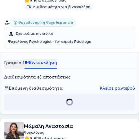
|
9.9
12 αξιολογήσεις
Διαθεσιμότητα για βιντεοκλήση
Ψυχοδυναμική Ψυχοθεραπεία
Σχετικά με την ειδικό
Ψυχολόγος Psychologist - for expats Psicologa
Βιντεοκλήση
Γραφείο 1
Διαθεσιμότητα εξ αποστάσεως
Επόμενη διαθεσιμότητα
Κλείσε ραντεβού
Μάμαλη Αναστασία
Ψυχολόγος
|
9.9
18 αξιολογήσεις