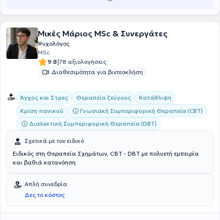
Μικές Μάριος MSc & Συνεργάτες
Ψυχολόγος
MSc
|
9.8
78 αξιολογήσεις
Διαθεσιμότητα για βιντεοκλήση
Άγχος και Στρες
Θεραπεία ζεύγους
Κατάθλιψη
Γνωσιακή Συμπεριφορική Θεραπεία (CBT)
Κρίση πανικού
Διαλεκτική Συμπεριφορική Θεραπεία (DBT)
Σχετικά με τον ειδικό
Ειδικός στη Θεραπεία Σχημάτων, CBT - DBT με πολυετή εμπειρία
και βαθιά κατανόηση
Απλή συνεδρία
Δες το κόστος