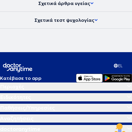
Σχετικά άρθρα υγείας
Σχετικά τεστ ψυχολογίας
EL
Κατέβασε το app
Περιοχές
Ειδικότητες
Παθήσεις/Υπηρεσίες
Αναζητήσεις
doctoranytime