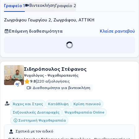
Βιντεοκλήση
Γραφείο 1
Γραφείο 2
Ζωγράφου Γεωργίου 2, Ζωγράφου, ΑΤΤΙΚΗ
Επόμενη διαθεσιμότητα
Κλείσε ραντεβού
Σιδηρόπουλος Στέφανος
Ψυχολόγος - Ψυχοθεραπευτής
|
9.8
220 αξιολογήσεις
Διαθεσιμότητα για βιντεοκλήση
Άγχος και Στρες
Κατάθλιψη
Κρίση πανικού
Σεξουαλικές Διαταραχές
Ψυχοθεραπεία Online
Συστημική Ψυχοθεραπεία
Σχετικά με τον ειδικό