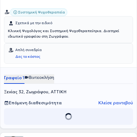
ενδιαφέρον και ο ειλικρινής διάλογος όλων των μερών.
Συστημική Ψυχοθεραπεία
Σχετικά με την ειδικό
Κλινική Ψυχολόγος και Συστημική Ψυχοθεραπεύτρια. Διατηρεί
ιδιωτικό γραφείου στη Ζωγράφου.
Απλή συνεδρία
Δες το κόστος
Βιντεοκλήση
Γραφείο 1
Ξενίας 32, Ζωγράφου, ΑΤΤΙΚΗ
Επόμενη διαθεσιμότητα
Κλείσε ραντεβού