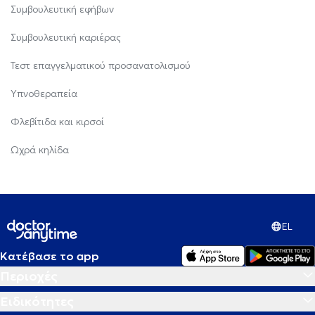
Συμβουλευτική εφήβων
Συμβουλευτική καριέρας
Τεστ επαγγελματικού προσανατολισμού
Υπνοθεραπεία
Φλεβίτιδα και κιρσοί
Ωχρά κηλίδα
EL
Κατέβασε το app
Περιοχές
Ειδικότητες