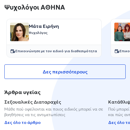
Ψυχολόγοι ΑΘΗΝΑ
Μάτα Ειρήνη
Ψυχολόγος
Επικοινώνησε με τον ειδικό για διαθεσιμότητα
Επικο
Δες περισσότερους
Άρθρα υγείας
Σεξουαλικές Διαταραχές
Κατάθλι
Μάθε πού οφείλονται και ποιος ειδικός μπορεί να σε
Πού μπορεί
βοηθήσεις να τις αντιμετωπίσεις
και πώς αν
Δες όλο το άρθρο
Δες όλο τ