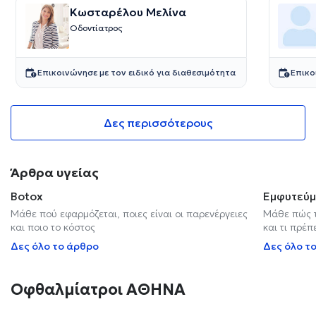
Κωσταρέλου Μελίνα
Οδοντίατρος
Επικοινώνησε με τον ειδικό για διαθεσιμότητα
Επικο
Δες περισσότερους
Άρθρα υγείας
Botox
Εμφυτεύμ
Μάθε πού εφαρμόζεται, ποιες είναι οι παρενέργειες
Μάθε πώς τ
και ποιο το κόστος
και τι πρέπ
Δες όλο το άρθρο
Δες όλο τ
Οφθαλμίατροι ΑΘΗΝΑ