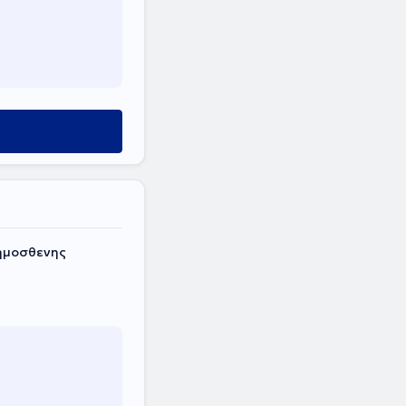
ημοσθενης