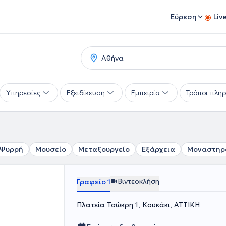
Εύρεση
Liv
Υπηρεσίες
Εξειδίκευση
Εμπειρία
Τρόποι πλη
Ψυρρή
Μουσείο
Μεταξουργείο
Εξάρχεια
Μοναστηρ
Βιντεοκλήση
Γραφείο 1
Πλατεία Τσώκρη 1, Κουκάκι, ΑΤΤΙΚΗ