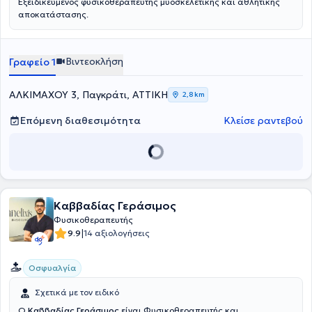
Εξειδικευμένος φυσικοθεραπευτής μυοσκελετικής και αθλητικής
αποκατάστασης.
Βιντεοκλήση
Γραφείο 1
ΑΛΚΙΜΑΧΟΥ 3, Παγκράτι, ΑΤΤΙΚΗ
2,8 km
Επόμενη διαθεσιμότητα
Κλείσε ραντεβού
Καββαδίας Γεράσιμος
Φυσικοθεραπευτής
|
9.9
14 αξιολογήσεις
Οσφυαλγία
Σχετικά με τον ειδικό
Ο
Καββαδίας Γεράσιμος
είναι Φυσικοθεραπευτής και