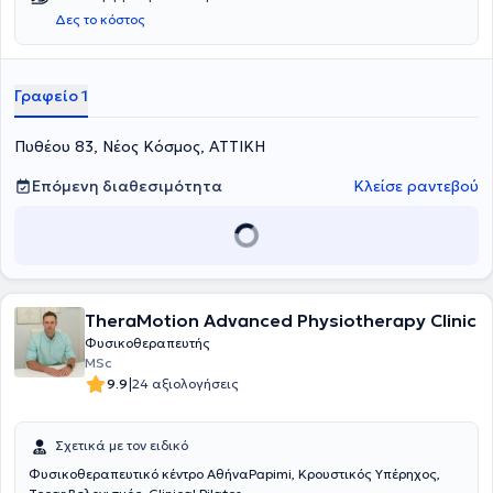
Δες το κόστος
Γραφείο 1
Πυθέου 83, Νέος Κόσμος, ΑΤΤΙΚΗ
Επόμενη διαθεσιμότητα
Κλείσε ραντεβού
TheraMotion Advanced Physiotherapy Clinic
Φυσικοθεραπευτής
MSc
|
9.9
24 αξιολογήσεις
Σχετικά με τον ειδικό
Φυσικοθεραπευτικό κέντρο ΑθήναPapimi, Κρουστικός Υπέρηχος,