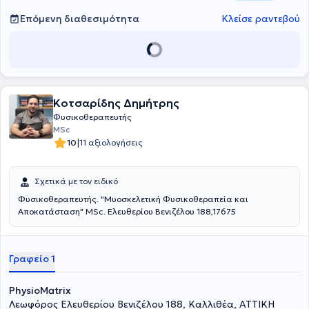
Επόμενη διαθεσιμότητα
Κλείσε ραντεβού
Κοτσαρίδης Δημήτρης
Φυσικοθεραπευτής
MSc
|
10
11 αξιολογήσεις
Σχετικά με τον ειδικό
Φυσικοθεραπευτής. "Μυοσκελετική Φυσικοθεραπεία και
Αποκατάσταση" MSc. Ελευθερίου Βενιζέλου 188,17675
Γραφείο 1
PhysioMatrix
Λεωφόρος Ελευθερίου Βενιζέλου 188, Καλλιθέα, ΑΤΤΙΚΗ