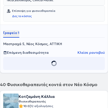
Tecar,Βελονισμός, Clinical Pilates.
Επίσκεψη για φυσικοθεραπεία
Δες το κόστος
Γραφείο 1
Μαστραχά 5, Νέος Κόσμος, ΑΤΤΙΚΗ
Επόμενη διαθεσιμότητα
Κλείσε ραντεβού
40
Φυσικοθεραπευτές κοντά στον Νέο Κόσμο
Κοτζαμάνη Κάλλια
Φυσικοθεραπευτής
|
10.0
12 αξιολογήσεις