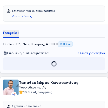
Επίσκεψη για φυσικοθεραπεία
Δες το κόστος
Γραφείο 1
Πυθέου 83, Νέος Κόσμος, ΑΤΤΙΚΗ
0,9 km
Επόμενη διαθεσιμότητα
Κλείσε ραντεβού
Παπαθεοδώρου Κωνσταντίνος
Φυσικοθεραπευτής
|
10.0
7 αξιολογήσεις
Σχετικά με τον ειδικό