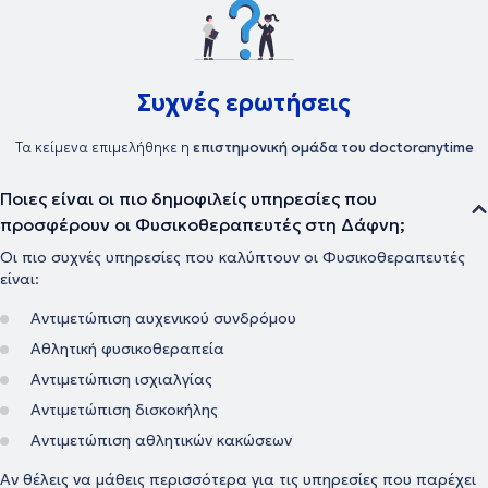
επίσης εργαστεί σε μεγάλες αθλητικές διοργανώσεις (παγκόσμια
πρωταθλήματα, Κλασσικός Μαραθώνιος Αθήνας κ.ά.) και
ασχολείται με την αποκατάσταση ορθοπαιδικών, νευρολογικών,
αναπνευστικών, ρευματολογικών παθήσεων και αθλητικών
κακώσεων.
Συχνές ερωτήσεις
Τα κείμενα επιμελήθηκε η
επιστημονική ομάδα του doctoranytime
Ποιες είναι οι πιο δημοφιλείς υπηρεσίες που
προσφέρουν οι Φυσικοθεραπευτές στη Δάφνη;
Οι πιο συχνές υπηρεσίες που καλύπτουν οι Φυσικοθεραπευτές
είναι:
Αντιμετώπιση αυχενικού συνδρόμου
Αθλητική φυσικοθεραπεία
Αντιμετώπιση ισχιαλγίας
Αντιμετώπιση δισκοκήλης
Αντιμετώπιση αθλητικών κακώσεων
Αν θέλεις να μάθεις περισσότερα για τις υπηρεσίες που παρέχει