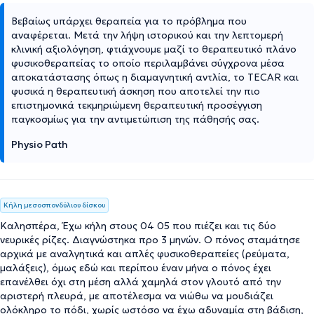
Βεβαίως υπάρχει θεραπεία για το πρόβλημα που
αναφέρεται. Μετά την λήψη ιστορικού και την λεπτομερή
κλινική αξιολόγηση, φτιάχνουμε μαζί το θεραπευτικό πλάνο
φυσικοθεραπείας το οποίο περιλαμβάνει σύγχρονα μέσα
αποκατάστασης όπως η διαμαγνητική αντλία, το TECAR και
φυσικά η θεραπευτική άσκηση που αποτελεί την πιο
επιστημονικά τεκμηριώμενη θεραπευτική προσέγγιση
παγκοσμίως για την αντιμετώπιση της πάθησής σας.
Physio Path
Κήλη μεσοσπονδύλιου δίσκου
Καλησπέρα, Έχω κήλη στους 04 05 που πιέζει και τις δύο
νευρικές ρίζες. Διαγνώστηκα προ 3 μηνών. Ο πόνος σταμάτησε
αρχικά με αναλγητικά και απλές φυσικοθεραπείες (ρεύματα,
μαλάξεις), όμως εδώ και περίπου έναν μήνα ο πόνος έχει
επανέλθει όχι στη μέση αλλά χαμηλά στον γλουτό από την
αριστερή πλευρά, με αποτέλεσμα να νιώθω να μουδιάζει
ολόκληρο το πόδι, χωρίς ωστόσο να έχω αδυναμία στη βάδιση,