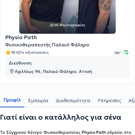
36 Φωτογραφίες
Physio Path
Φυσικοθεραπευτής Παλαιό Φάληρο
|
10.0
14 αξιολογήσεις
180 '
Διεύθυνση
Αχιλλέως 96, Παλαιό Φάληρο, Αττική
Προφίλ
Εμπειρία
Διαθεσιμότητα
Υπηρεσίες
Αξ
Γιατί είναι ο κατάλληλος για σένα
Το Σύγχρονο Κέντρο Φυσικοθεραπείας
Physio Path
εδρεύει στο