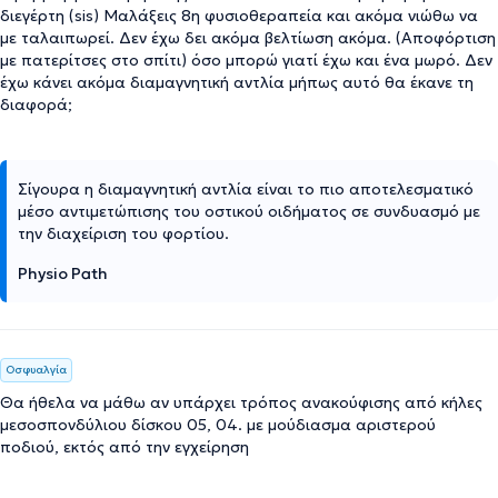
διεγέρτη (sis) Μαλάξεις 8η φυσιοθεραπεία και ακόμα νιώθω να
με ταλαιπωρεί. Δεν έχω δει ακόμα βελτίωση ακόμα. (Αποφόρτιση
με πατερίτσες στο σπίτι) όσο μπορώ γιατί έχω και ένα μωρό. Δεν
έχω κάνει ακόμα διαμαγνητική αντλία μήπως αυτό θα έκανε τη
διαφορά;
Σίγουρα η διαμαγνητική αντλία είναι το πιο αποτελεσματικό
μέσο αντιμετώπισης του οστικού οιδήματος σε συνδυασμό με
την διαχείριση του φορτίου.
Physio Path
Οσφυαλγία
Θα ήθελα να μάθω αν υπάρχει τρόπος ανακούφισης από κήλες
μεσοσπονδύλιου δίσκου 05, 04. με μούδιασμα αριστερού
ποδιού, εκτός από την εγχείρηση