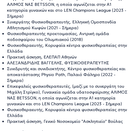
ΑΛΙΜΟΣ ΝΑΣ BETSSON, η οποία αγωνίζεται στην Α1
κατηγορία γυναικών και στο LEN Champions League (2023 -
Σήμερα)
Συνεργάτης Φυσικοθεραπευτής, Ελληνική Ομοσπονδία
Αθλητισμού Κωφών (2021 - Σήμερα)
Φυσικοθεραπευτής προετοιμασίας, Αντρική ομάδα
ποδοσφαίρου του Ολυμπιακού (2018)
Φυσικοθεραευτής, Κορυφαία κέντρα φυσικοθεραπείας στην
Ελλάδα
Πρακτική άσκηση, ΕΛΕΠΑΠ Αθηνών
ΑΛΕΞΑΝΔΡΙΔΗΣ ΒΑΓΓΕΛΗΣ, ΦΥΣΙΚΟΘΕΡΑΠΕΥΤΗΣ
Συνιδρυτής και συνιδιοκτήτης, Κέντρο φυσικοθεραπείας και
αποκατάστασης Physio Path, Παλαιό Φάληρο (2022 -
Σήμερα)
Επικεφαλείς φυσικοθεραπευτές, (μαζί με το συνεργάτη του
Μιχάλη Στρίγκο), Γυναικεία ομάδα υδατοσφαίρισης ΑΛΙΜΟΣ
ΝΑΣ BETSSON, η οποία αγωνίζεται στην Α1 κατηγορία
γυναικών και στο LEN Champions League (2023 - Σήμερα)
Φυσικοθεραευτής, Κορυφαία κέντρα φυσικοθεραπείας στην
Ελλάδα
Πρακτική άσκηση, Γενικό Νοσοκομείο "Ασκληπιείο" Βούλας