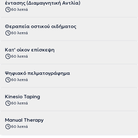
έντασης (Διαμαγνητική Αντλία)
60 λεπτά
Θεραπεία οστικού οιδήματος
60 λεπτά
Κατ' οίκον επίσκεψη
60 λεπτά
Ψηφιακό πελματογράφημα
60 λεπτά
Kinesio Taping
60 λεπτά
Manual Therapy
60 λεπτά