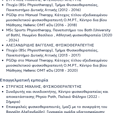
Πτυχίο (BSc Physiotherapy), Τμήμα Φυσικοθεραπείας,
Πανεπιστήμιο Δυτικής Αττικής (2012 - 2016)
PGDip στο Manual Therapy, Κάτοχος τίτλου εξειδικευμένου
μυοσκελετικού φυσικοθεραπευτή O.M.PT., Κέντρο δια βίου
Μάθησης Hellenic OMT eDu (2016 - 2018)
MSc Sports Physiotherapy, Πανεπιστήμιο του Bath (University
of Bath), Ηνωμένο Βασίλειο , Αθλητική φυσικοθεραπεία (2020
- 2024)
ΑΛΕΞΑΝΔΡΙΔΗΣ ΒΑΓΓΕΛΗΣ, ΦΥΣΙΚΟΘΕΡΑΠΕΥΤΗΣ
Πτυχίο (BSc Physiotherapy), Τμήμα Φυσικοθεραπείας,
Πανεπιστήμιο Δυτικής Αττικής (2013 - 2017)
PGDip στο Manual Therapy, Κάτοχος τίτλου εξειδικευμένου
μυοσκελετικού φυσικοθεραπευτή O.M.PT., Κέντρο δια βίου
Μάθησης Hellenic OMT eDu (2018 - 2020)
Επαγγελματική εμπειρία
ΣΤΡΙΓΚΟΣ ΜΙΧΑΛΗΣ, ΦΥΣΙΚΟΘΕΡΑΠΕΥΤΗΣ
Συνιδρυτής και συνιδιοκτήτης, Κέντρο φυσικοθεραπείας και
αποκατάστασης Physio Path, Παλαιό Φάληρο (2022 -
Σήμερα)
Επικεφαλείς φυσικοθεραπευτές, (μαζί με το συνεργάτη του
Βαγγέλη Αλεξανδρίδη), Γυναικεία ομάδα υδατοσφαίρισης