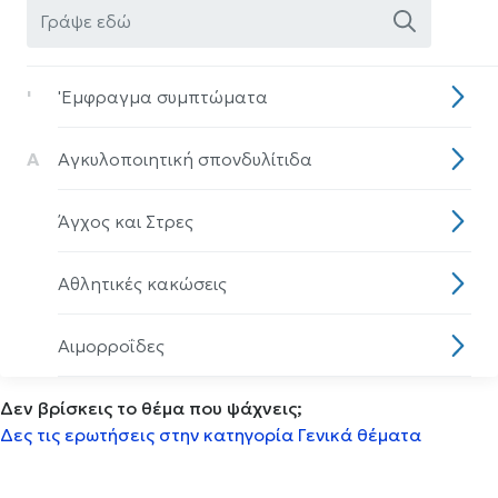
'
'Eμφραγμα συμπτώματα
Α
Αγκυλοποιητική σπονδυλίτιδα
Άγχος και Στρες
Αθλητικές κακώσεις
Αιμορροΐδες
Δεν βρίσκεις το θέμα που ψάχνεις;
Αισθητηριακη ολοκλήρωση
Δες τις ερωτήσεις στην κατηγορία Γενικά θέματα
Αισθητική οδοντιατρική