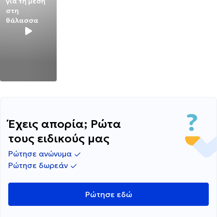
για τη μέση
στη
θάλασσα
Έχεις απορία; Ρώτα
τους ειδικούς μας
Ρώτησε ανώνυμα
Ρώτησε δωρεάν
Ρώτησε εδώ