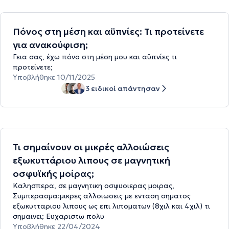
Πόνος στη μέση και αϋπνίες: Τι προτείνετε
για ανακούφιση;
Γεια σας, έχω πόνο στη μέση μου και αϋπνίες τι
προτείνετε;
Υποβλήθηκε 10/11/2025
3 ειδικοί απάντησαν
Τι σημαίνουν οι μικρές αλλοιώσεις
εξωκυττάριου λιπους σε μαγνητική
οσφυϊκής μοίρας;
Καλησπερα, σε μαγνητικη οσφυοιερας μοιρας,
Συμπερασμα:μικρες αλλοιωσεις με ενταση σηματος
εξωκυτταριου λιπους ως επι λιποματων (8χιλ και 4χιλ) τι
σημαινει; Ευχαριστω πολυ
Υποβλήθηκε 22/04/2024