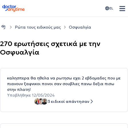
doctoranytime
EL
Ρώτα τους ειδικούς μας
Οσφυαλγία
270 ερωτήσεις σχετικά με την
Οσφυαλγία
καλησπερα θα ηθελα να ρωτησω εχει 2 εβδομαδες που με
πιανουν ξαφνικοι πονοι σαν σουβλιες πανω δεξια πισω
στην πλατη!
Υποβλήθηκε 12/05/2024
3 ειδικοί απάντησαν