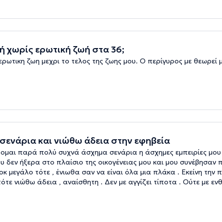
ή χωρίς ερωτική ζωή στα 36;
ρωτικη ζωη μεχρι το τελος της ζωης μου. Ο περίγυρος με θεωρεί 
σενάρια και νιώθω άδεια στην εφηβεία
μαι παρά πολύ συχνά άσχημα σενάρια η άσχημες εμπειρίες μου κ
 δεν ήξερα στο πλαίσιο της οικογένειας μου και μου συνέβησαν
 μεγάλο τότε , ένιωθα σαν να είναι όλα μια πλάκα . Εκείνη την 
τότε νιώθω άδεια , αναίσθητη . Δεν με αγγίζει τίποτα . Ούτε με εν