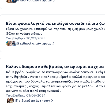
4 ειδικοί απάντησαν
Είναι φυσιολογικό να επιλέγω συνειδητά μια ζω
Είμαι 36 χρόνων. Επιθυμώ να περάσω τη ζωή μου μονη χωρίς ε
Θέλω τη γνώμη ειδικων
Υποβλήθηκε 20/02/2025
5 ειδικοί απάντησαν
Κυλάνε δάκρυα κάθε βράδυ, σκέφτομαι άσχημα 
Κάθε βράδυ χωρίς να το καταλαβαίνω κυλάνε δάκρυα . Σκέφτο
στην Εφηβεία . Αυτό το καλοκαίρι έμαθα πολλά πράγματα που
πράγματα που δύσκολα τα αντιμετωπίζει ένα παιδί, έπαθα σοκ
ταχυπαλμίες , άγχος , εφιάλτες και φόβο για το μέλλον . Από 
φαίνονται όλα πολύ επιφανειακά .
Υποβλήθηκε 01/06/2024
15 ειδικοί απάντησαν