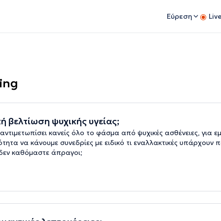
Εύρεση
Liv
hing
ή βελτίωση ψυχικής υγείας;
 αντιμετωπίσει κανείς όλο το φάσμα από ψυχικές ασθένειες, για ε
ότητα να κάνουμε συνεδρίες με ειδικό τι εναλλακτικές υπάρχουν 
 δεν καθόμαστε άπραγοι;