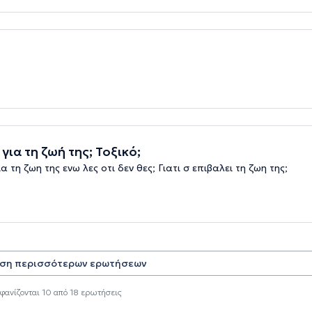
ια τη ζωή της; Τοξικό;
α τη ζωη της ενω λες οτι δεν θες; Γιατι σ επιβαλει τη ζωη της;
ση περισσότερων ερωτήσεων
φανίζονται
10
από
18
ερωτήσεις