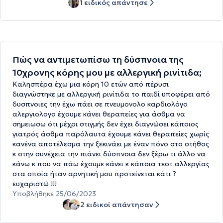
1 ειδικός απάντησε
Πώς να αντιμετωπίσω τη δύσπνοια της
10χρονης κόρης μου με αλλεργική ρινίτιδα;
Καλησπέρα έχω μια κόρη 10 ετών από πέρυσι
διαγνώστηκε με αλλεργική ρινίτιδα το παιδί υποφέρει από
δυσπνοιες την έχω πάει σε πνευμονολο καρδιολόγο
αλεργιολογο έχουμε κάνει θεραπείες για άσθμα να
σημειωσω ότι μέχρι στιγμής δεν έχει διαγνώσει κάποιος
γιατρός άσθμα παρόλαυτα έχουμε κάνει θεραπείες χωρίς
κανένα αποτέλεσμα την ξεκινάει με έναν πόνο στο στήθος
κ στην συνέχεια την πιάνει δύσπνοια δεν ξέρω τι άλλο να
κάνω κ που να πάω έχουμε κάνει κ κάποια τεστ αλλεργίας
στα οποία ήταν αρνητική μου προτείνεται κάτι ?
ευχαριστώ !!!
Υποβλήθηκε 25/06/2023
2 ειδικοί απάντησαν