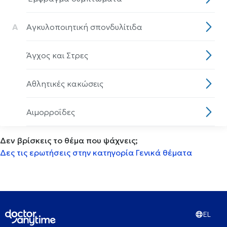
Α
Αγκυλοποιητική σπονδυλίτιδα
Άγχος και Στρες
Αθλητικές κακώσεις
Αιμορροΐδες
Δεν βρίσκεις το θέμα που ψάχνεις;
Αισθητηριακη ολοκλήρωση
Δες τις ερωτήσεις στην κατηγορία Γενικά θέματα
Αισθητική οδοντιατρική
Ακμή
EL
Ακράτεια