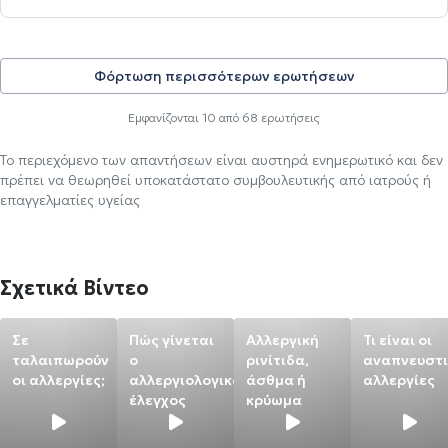
Φόρτωση περισσότερων ερωτήσεων
Εμφανίζονται
10
από
68
ερωτήσεις
Το περιεχόμενο των απαντήσεων είναι αυστηρά ενημερωτικό και δεν
πρέπει να θεωρηθεί υποκατάστατο συμβουλευτικής από ιατρούς ή
επαγγελματίες υγείας
Σχετικά Βίντεο
Σε
Πώς γίνεται
Αλλεργική
Τι είναι οι
ταλαιπωρούν
ο
ρινίτιδα,
αναπνευστι
οι αλλεργίες;
αλλεργιολογικός
άσθμα ή
αλλεργίες
έλεγχος
κρύωμα