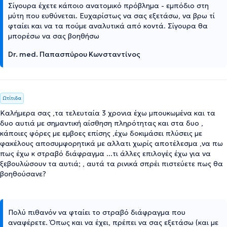
Σίγουρα έχετε κάποιο ανατομικό πρόβλημα - εμπόδιο στη
μύτη που ευθύνεται. Ευχαρίστως να σας εξετάσω, να βρω τί
φταίει και να τα πούμε αναλυτικά από κοντά. Σίγουρα θα
μπορέσω να σας βοηθήσω
Dr. med. Παπασπύρου Κωνσταντίνος
Ωτίτιδα
Καλήμερα σας ,τα τελευταία 3 χρονια έχω μπουκωμένα και τα
δυο αυτιά με σημαντική αίσθηση πληρότητας και στα δυο ,
κάποιες φόρες με εμβοες επίσης ,έχω δοκιμάσει πλύσεις με
φακέλους αποσυμφορητικά με αλλατι χωρίς αποτέλεσμα ,να πω
πως έχω κ στραβό διάφραγμα ...τι άλλες επιλογές έχω για να
ξεβουλώσουν τα αυτιά; , αυτά τα ρινικά σπρέι πιστεύετε πως θα
βοηθούσανε?
Πολύ πιθανόν να φταίει το στραβό διάφραγμα που
αναφέρετε. Όπως και να έχει, πρέπει να σας εξετάσω (και με