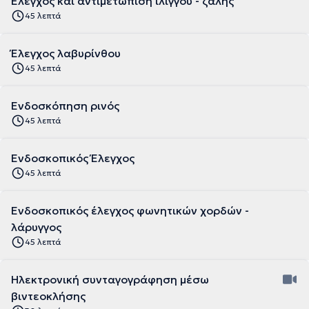
Έλεγχος και αντιμετώπιση ιλίγγου - ζάλης
45 λεπτά
Έλεγχος λαβυρίνθου
45 λεπτά
Ενδοσκόπηση ρινός
45 λεπτά
Ενδοσκοπικός Έλεγχος
45 λεπτά
Ενδοσκοπικός έλεγχος φωνητικών χορδών -
λάρυγγος
45 λεπτά
Ηλεκτρονική συνταγογράφηση μέσω
βιντεοκλήσης