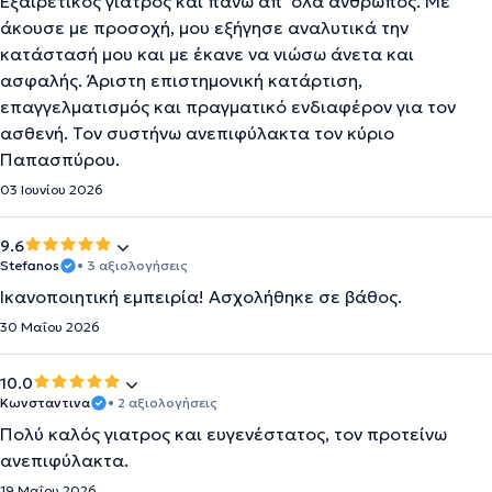
Εξαιρετικός γιατρός και πάνω απ’ όλα άνθρωπος. Με
άκουσε με προσοχή, μου εξήγησε αναλυτικά την
κατάστασή μου και με έκανε να νιώσω άνετα και
ασφαλής. Άριστη επιστημονική κατάρτιση,
επαγγελματισμός και πραγματικό ενδιαφέρον για τον
ασθενή. Τον συστήνω ανεπιφύλακτα τον κύριο
Παπασπύρου.
03 Ιουνίου 2026
9.6
Stefanos
• 3 αξιολογήσεις
Ικανοποιητική εμπειρία! Ασχολήθηκε σε βάθος.
30 Μαΐου 2026
10.0
Κωνσταντινα
• 2 αξιολογήσεις
Πολύ καλός γιατρος και ευγενέστατος, τον προτείνω
ανεπιφύλακτα.
19 Μαΐου 2026