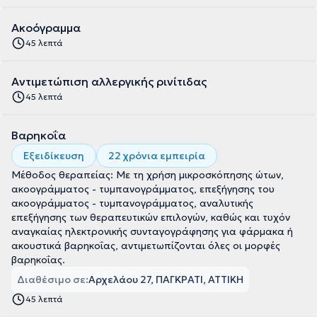
Ακοόγραμμα
45 λεπτά
Αντιμετώπιση αλλεργικής ρινίτιδας
45 λεπτά
Βαρηκοΐα
Εξειδίκευση
22 χρόνια εμπειρία
Μέθοδος θεραπείας: Με τη χρήση μικροσκόπησης ώτων,
ακοογράμματος - τυμπανογράμματος, επεξήγησης του
ακοογράμματος - τυμπανογράμματος, αναλυτικής
επεξήγησης των θεραπευτικών επιλογών, καθώς και τυχόν
αναγκαίας ηλεκτρονικής συνταγογράφησης για φάρμακα ή
ακουστικά βαρηκοΐας, αντιμετωπίζονται όλες οι μορφές
βαρηκοΐας.
Διαθέσιμο σε:
Αρχελάου 27, ΠΑΓΚΡΑΤΙ, ΑΤΤΙΚΗ
45 λεπτά