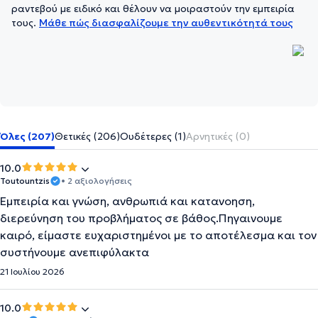
ραντεβού με ειδικό και θέλουν να μοιραστούν την εμπειρία
τους.
Μάθε πώς διασφαλίζουμε την αυθεντικότητά τους
Όλες (207)
Θετικές (206)
Ουδέτερες (1)
Αρνητικές (0)
10.0
Toutountzis
• 2 αξιολογήσεις
Εμπειρία και γνώση, ανθρωπιά και κατανοηση,
διερεύνηση του προβλήματος σε βάθος.Πηγαινουμε
καιρό, είμαστε ευχαριστημένοι με το αποτέλεσμα και τον
συστήνουμε ανεπιφύλακτα
21 Ιουλίου 2026
10.0