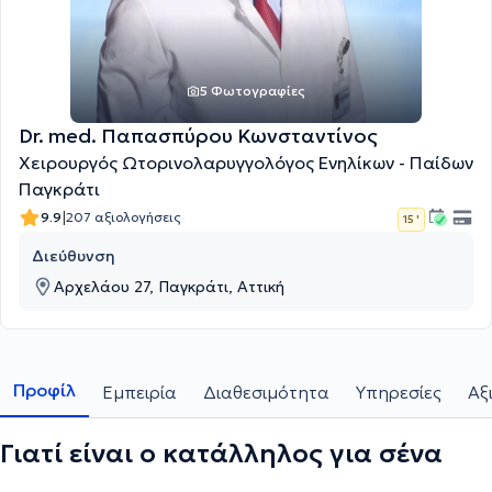
5 Φωτογραφίες
Dr. med. Παπασπύρου Κωνσταντίνος
Χειρουργός Ωτορινολαρυγγολόγος Ενηλίκων - Παίδων
Παγκράτι
|
9.9
207 αξιολογήσεις
15 '
Διεύθυνση
Αρχελάου 27, Παγκράτι, Αττική
Προφίλ
Εμπειρία
Διαθεσιμότητα
Υπηρεσίες
Αξ
Γιατί είναι ο κατάλληλος για σένα