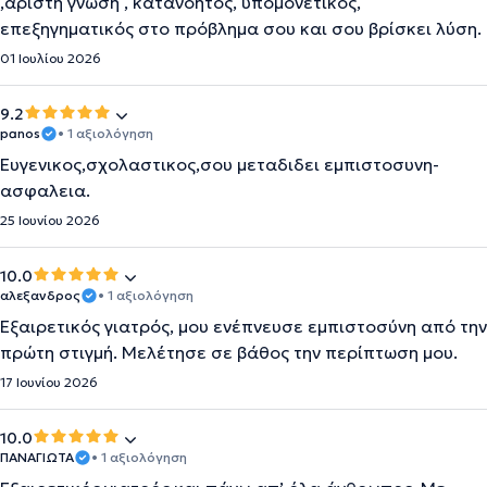
,άριστη γνώση , κατανοητός, υπομονετικός,
επεξηγηματικός στο πρόβλημα σου και σου βρίσκει λύση.
01 Ιουλίου 2026
9.2
panos
• 1 αξιολόγηση
Ευγενικος,σχολαστικος,σου μεταδιδει εμπιστοσυνη-
ασφαλεια.
25 Ιουνίου 2026
10.0
αλεξανδρος
• 1 αξιολόγηση
Εξαιρετικός γιατρός, μου ενέπνευσε εμπιστοσύνη από την
πρώτη στιγμή. Μελέτησε σε βάθος την περίπτωση μου.
17 Ιουνίου 2026
10.0
ΠΑΝΑΓΙΩΤΑ
• 1 αξιολόγηση