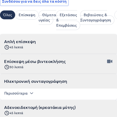
Συνδέσου για να δεις όλα τα κόστη
Όλες
Επίσκεψη
Θέματα
Εξετάσεις
Βεβαιώσεις &
υγείας
&
Συνταγογράφηση
Επεμβάσεις
Απλή επίσκεψη
45 λεπτά
Επίσκεψη μέσω βιντεοκλήσης
30 λεπτά
Ηλεκτρονική συνταγογράφηση
Περισσότερα
Αδενοειδεκτομή (κρεατάκια μύτης)
45 λεπτά