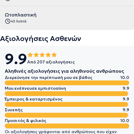
Ωτοπλαστική
45 λεπτά
Αξιολογήσεις Ασθενών
9.9
Από 207 αξιολογήσεις
Αληθινές αξιολογήσεις για αληθινούς ανθρώπους
Διερεύνησε την περίπτωσή μου σε βάθος
10.0
Μου ενέπνευσε εμπιστοσύνη
9.9
Έμπειρος & καταρτισμένος
9.9
Συνεπής
9.9
Προσιτός & φιλικός
10.0
Οι αξιολογήσεις γράφονται από ανθρώπους που είχαν