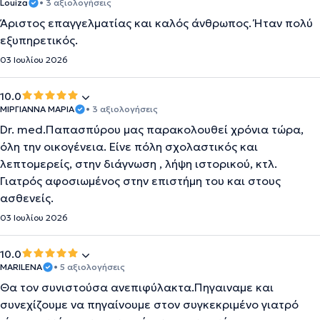
Louiza
• 3 αξιολογήσεις
Άριστος επαγγελματίας και καλός άνθρωπος. Ήταν πολύ
εξυπηρετικός.
03 Ιουλίου 2026
10.0
ΜΙΡΓΙΑΝΝΑ ΜΑΡΙΑ
• 3 αξιολογήσεις
Dr. med.Παπασπύρου μας παρακολουθεί χρόνια τώρα,
όλη την οικογένεια. Είνε πόλη σχολαστικός και
λεπτομερείς, στην διάγνωση , λήψη ιστορικού, κτλ.
Γιατρός αφοσιωμένος στην επιστήμη του και στους
ασθενείς.
03 Ιουλίου 2026
10.0
MARILENA
• 5 αξιολογήσεις
Θα τον συνιστούσα ανεπιφύλακτα.Πηγαιναμε και
συνεχίζουμε να πηγαίνουμε στον συγκεκριμένο γιατρό