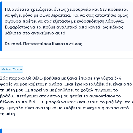
Πιθανότατα χρειάζεται όντως χειρουργείο και δεν πρόκειται
να φύγει μόνο με φωνοθεραπεια. Για να σας απαντήσω όμως
σίγουρα πρέπει να σας εξετάσω με ενδοσκόπηση λάρυγγα.
Ευχαρίστως να τα πούμε αναλυτικά από κοντά, ως ειδικός
μάλιστα στο αντικείμενο αυτό
Dr. med. Παπασπύρου Κωνσταντίνος
Μελέτη Ύπνου
Σάς παρακαλώ θέλω βοήθεια με ξανά έπιασε την νύχτα 3-4
φορές να μου κόβεται η ανάσα ...και έχω καταλάβει ότι είναι από
τη μύτη μου ...μπορεί να με βοηθήσει το χοζαλ πνίγομαι το
βράδυ...πετάγομαι στον ύπνο μου φταίει το αιρκοντίσιον το
θέλουν τα παιδιά ....τι μπορώ να κάνω και φταίει το μαξιλάρι που
έχω μεγάλο είναι ανατομικό μου κόβεται συνέχεια η ανάσα από
τη μύτη