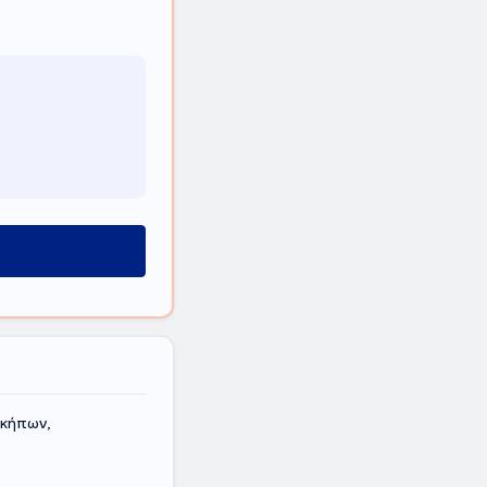
κήπων,