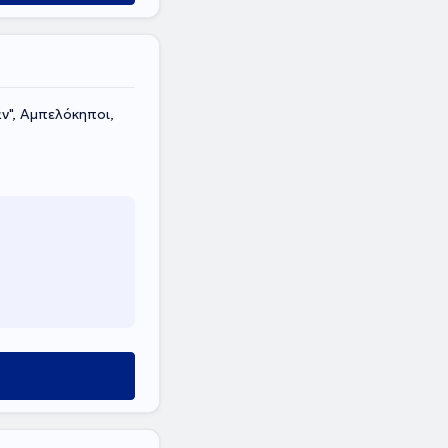
ν", Αμπελόκηποι,