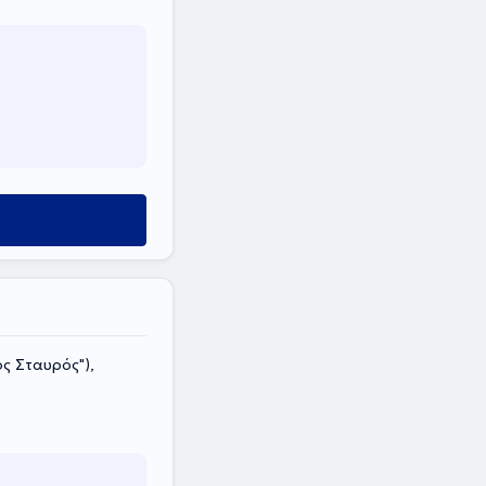
ς Σταυρός"),