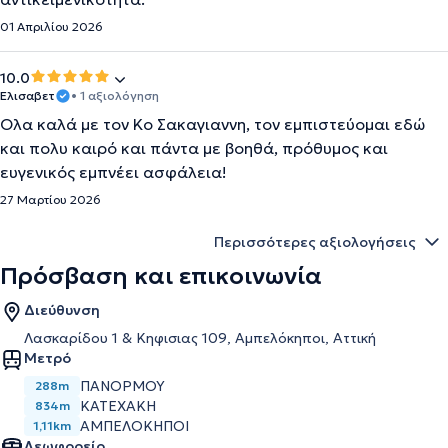
01 Απριλίου 2026
10.0
Ελισαβετ
• 1 αξιολόγηση
Ολα καλά με τον Κο Σακαγιαννη, τον εμπιστεύομαι εδώ
και πολυ καιρό και πάντα με βοηθά, πρόθυμος και
ευγενικός εμπνέει ασφάλεια!
27 Μαρτίου 2026
Περισσότερες αξιολογήσεις
Πρόσβαση και επικοινωνία
Διεύθυνση
Λασκαρίδου 1 & Κηφισιας 109, Αμπελόκηποι, Αττική
Μετρό
ΠΑΝΟΡΜΟΥ
288m
ΚΑΤΕΧΑΚΗ
834m
ΑΜΠΕΛΟΚΗΠΟΙ
1,11km
Λεωφορείο