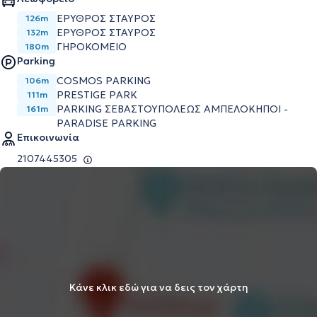
ΕΡΥΘΡΟΣ ΣΤΑΥΡΟΣ
126m
ΕΡΥΘΡΟΣ ΣΤΑΥΡΟΣ
132m
ΓΗΡΟΚΟΜΕΙΟ
180m
Parking
COSMOS PARKING
106m
PRESTIGE PARK
111m
PARKING ΣΕΒΑΣΤΟΥΠΟΛΕΩΣ ΑΜΠΕΛΟΚΗΠΟΙ -
161m
PARADISE PARKING
Επικοινωνία
2107445305
Κάνε κλικ εδώ για να δεις τον χάρτη