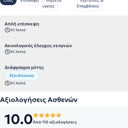
Όλες
Επίσκεψη
Θέματα
Εξετάσεις &
υγείας
Επεμβάσεις
Απλή επίσκεψη
30 λεπτά
Ακοολογικός έλεγχος νεογνών
30 λεπτά
Διάφραγμα μύτης
Εξειδίκευση
30 λεπτά
Αξιολογήσεις Ασθενών
10.0
Από 110 αξιολογήσεις