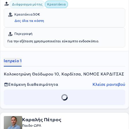
Διάφραγμα μύτης
Κρεατάκια
Κρεατάκια
30€
Δες όλα τα κόστη
Περιγραφή
Για την εξέταση χρησιμοποιείται εύκαμπτο ενδοσκόπιο.
Ιατρείο 1
Κολοκοτρώνη Θεόδωρου 10, Καρδίτσα, ΝΟΜΟΣ ΚΑΡΔΙΤΣΑΣ
Επόμενη διαθεσιμότητα
Κλείσε ραντεβού
Καραλής Πέτρος
Παιδο-ΩΡΛ