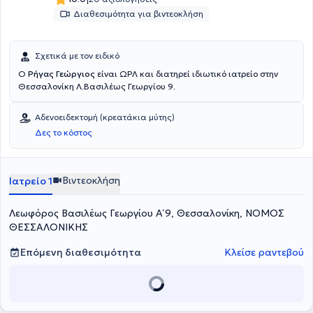
Διαθεσιμότητα για βιντεοκλήση
Σχετικά με τον ειδικό
Ο
Ρήγας Γεώργιος
είναι ΩΡΛ και διατηρεί ιδιωτικό ιατρείο στην
Θεσσαλονίκη Λ.Βασιλέως Γεωργίου 9.
Αδενοειδεκτομή (κρεατάκια μύτης)
Δες το κόστος
Βιντεοκλήση
Ιατρείο 1
Λεωφόρος Βασιλέως Γεωργίου Α΄ 9, Θεσσαλονίκη, ΝΟΜΟΣ
ΘΕΣΣΑΛΟΝΙΚΗΣ
Επόμενη διαθεσιμότητα
Κλείσε ραντεβού