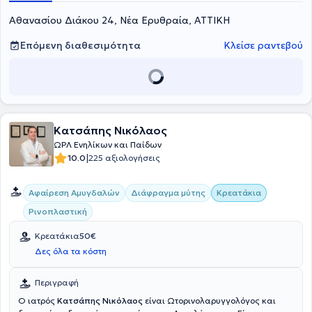
Αθανασίου Διάκου 24, Νέα Ερυθραία, ΑΤΤΙΚΗ
Επόμενη διαθεσιμότητα
Κλείσε ραντεβού
Κατσάπης Νικόλαος
ΩΡΛ Ενηλίκων και Παίδων
|
10.0
225 αξιολογήσεις
Αφαίρεση Αμυγδαλών
Διάφραγμα μύτης
Κρεατάκια
Ρινοπλαστική
Κρεατάκια
50€
Δες όλα τα κόστη
Περιγραφή
Ο ιατρός
Κατσάπης Νικόλαος
είναι Ωτορινολαρυγγολόγος και