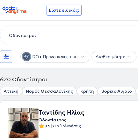
doctoranytime
Είστε ειδικός;
DO+ Προνομιακές τιμές
Διαθεσιμότητα
620
Οδοντίατροι
Αττική
Νομός Θεσσαλονίκης
Κρήτη
Βόρειο Αιγαίο
Ταντίδης Ηλίας
Οδοντίατρος
|
9.9
91 αξιολογήσεις