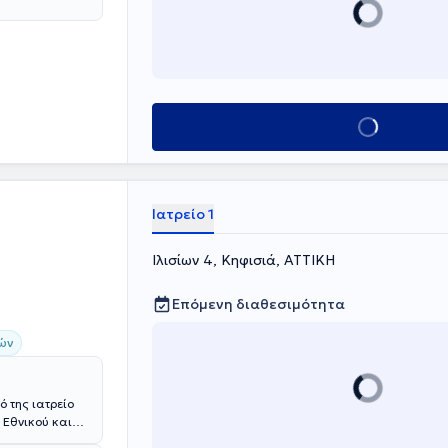
Κλείσε ραντεβού
Ιατρείο 1
Ιλισίων 4, Κηφισιά, ΑΤΤΙΚΗ
Επόμενη διαθεσιμότητα
ών
ό της ιατρείο
 Εθνικού και
ετική από το