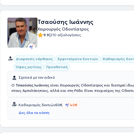
Τσαούσης Ιωάννης
Χειρουργός Οδοντίατρος
|
9.9
210 αξιολογήσεις
Διαφανείς νάρθηκες
Εμφυτεύματα δοντιών
Καθαρισμός δον
Όψεις ρητίνης
Προσθετική
Σχετικά με τον ειδικό
Ο
Τσαούσης Ιωάννης
είναι Χειρουργός Οδοντίατρος και διατηρεί ιδιω
στους Αμπελόκηπους, αλλά και στη Ρόδο. Είναι πτυχιούχος της Οδοντ
του Αριστοτελείου Πανεπιστημίου Θεσσαλονίκης. Έχει διατελέσει επισ
συνεργάτης στη γναθοχειρουργική κλινική του Ναυτικού Νοσοκομείου 
Καθαρισμός δοντιών
50€
40€
συμμετάσχει στα προγράμματα συνεχιζόμενης εκπαίδευσης του Οδοντ
Συλλόγου Αθηνών, του Εθνικού και Καποδιστριακού Πανεπιστημίου Αθ
Δες όλα τα κόστη
Αριστοτελείου Πανεπιστημίου Θεσσαλονίκης και έχει παρακολουθήσε
συνεδρίων στην Ελλάδα και το εξωτερικό με αντικείμενο την Προσθετικ
Εμφυτευματολογία, την Ενδοδοντία, την Αισθητική Οδοντιατρική, την Π
και την Γναθοχειρουργική, κρατώντας συνεχή επαφή με τις εξελίξεις σ