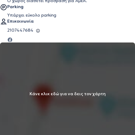
Ο χώρος διαθέτει πρόσβαση για ΑμεΑ.
Parking
Υπάρχει εύκολο parking
Επικοινωνία
2107447684
Κάνε κλικ εδώ για να δεις τον χάρτη