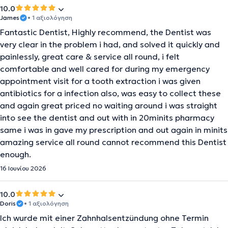
10.0
James
• 1 αξιολόγηση
Fantastic Dentist, Highly recommend, the Dentist was
very clear in the problem i had, and solved it quickly and
painlessly, great care & service all round, i felt
comfortable and well cared for during my emergency
appointment visit for a tooth extraction i was given
antibiotics for a infection also, was easy to collect these
and again great priced no waiting around i was straight
into see the dentist and out with in 20minits pharmacy
same i was in gave my prescription and out again in minits
amazing service all round cannot recommend this Dentist
enough.
16 Ιουνίου 2026
10.0
Doris
• 1 αξιολόγηση
Ich wurde mit einer Zahnhalsentzündung ohne Termin