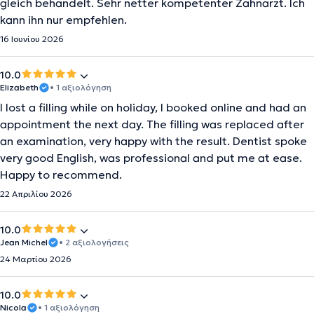
gleich behandelt. Sehr netter kompetenter Zahnarzt. Ich
kann ihn nur empfehlen.
16 Ιουνίου 2026
10.0
Elizabeth
• 1 αξιολόγηση
I lost a filling while on holiday, I booked online and had an
appointment the next day. The filling was replaced after
an examination, very happy with the result. Dentist spoke
very good English, was professional and put me at ease.
Happy to recommend.
22 Απριλίου 2026
10.0
Jean Michel
• 2 αξιολογήσεις
24 Μαρτίου 2026
10.0
Nicola
• 1 αξιολόγηση