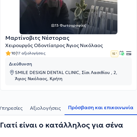
13 Φωτογραφίες
Μαρτίνοβιτς Νέστορας
Χειρουργός Οδοντίατρος Άγιος Νικόλαος
|
10
17 αξιολογήσεις
15 '
Διεύθυνση
SMILE DESIGN DENTAL CLINIC, Σίσι Λασιθίου , 2,
Άγιος Νικόλαος, Κρήτη
Πρόσβαση και επικοινωνία
Υπηρεσίες
Αξιολογήσεις
Γιατί είναι ο κατάλληλος για σένα