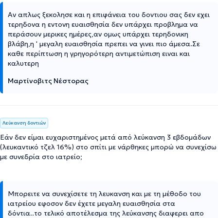
Αν απλως ξεκολησε και η επιφάνεια του δοντιου σας δεν εχει
τερηδονα η εντονη ευαισθησία δεν υπάρχει προβλημα να
περάσουν μερικες ημέρες,αν ομως υπάρχει τερηδονικη
βλάβη,η ' μεγαλη ευαισθησία πρεπει να γινει πιο άμεσα.Σε
καθε περίπτωση η γρηγορότερη αντιμετώπιση ειναι και
καλυτερη
Μαρτίνοβιτς Νέστορας
Λεύκανση δοντιών
Εάν δεν είμαι ευχαριστημένος μετά από λεύκανση 3 εβδομάδων
(λευκαντικό τζελ 16%) στο σπίτι με νάρθηκες μπορώ να συνεχίσω
με συνεδρία στο ιατρείο;
Μπορειτε να συνεχίσετε τη λευκανση και με τη μέθοδο του
ιατρείου εφοσον δεν έχετε μεγαλη ευαισθησία στα
δόντια..το τελικό αποτέλεσμα της λεύκανσης διαφερει απο