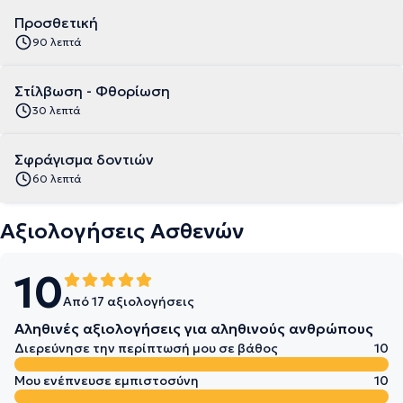
Προσθετική
90 λεπτά
Στίλβωση - Φθορίωση
30 λεπτά
Σφράγισμα δοντιών
60 λεπτά
Αξιολογήσεις Ασθενών
10
Από 17 αξιολογήσεις
Αληθινές αξιολογήσεις για αληθινούς ανθρώπους
Διερεύνησε την περίπτωσή μου σε βάθος
10
Μου ενέπνευσε εμπιστοσύνη
10