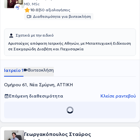
MD, MSc
|
10.0
50 αξιολογήσεις
Διαθεσιμότητα για βιντεοκλήση
Σχετικά με την ειδικό
Αριστούχος απόφοιτη Ιατρικής Αθηνών, με Μεταπτυχιακή Ειδίκευση
σε Σακχαρώδη Διαβήτη και Παχυσαρκία
Βιντεοκλήση
Ιατρείο 1
Ομήρου 61, Νέα Σμύρνη, ΑΤΤΙΚΗ
Επόμενη διαθεσιμότητα
Κλείσε ραντεβού
Γεωργακόπουλος Σταύρος