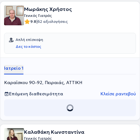
Μωράκης Χρήστος
Γενικός Γιατρός
|
9.8
62 αξιολογήσεις
Απλή επίσκεψη
Δες το κόστος
Ιατρείο 1
Καραΐσκου 90-92, Πειραιάς, ΑΤΤΙΚΗ
Επόμενη διαθεσιμότητα
Κλείσε ραντεβού
Καλαθάκη Κωνσταντίνα
Γενικός Γιατρός