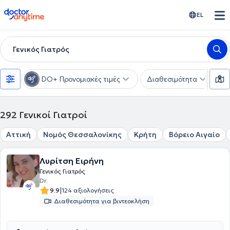
doctoranytime
EL
Γενικός Γιατρός
DO+ Προνομιακές τιμές
Διαθεσιμότητα
Υ
292
Γενικοί Γιατροί
Αττική
Νομός Θεσσαλονίκης
Κρήτη
Βόρειο Αιγαίο
Λυρίτση Ειρήνη
Γενικός Γιατρός
Dr.
|
9.9
124 αξιολογήσεις
Διαθεσιμότητα για βιντεοκλήση