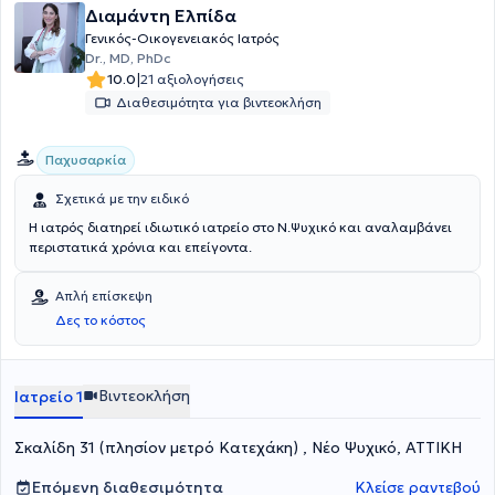
Διαμάντη Ελπίδα
Γενικός-Οικογενειακός Ιατρός
Dr., MD, PhDc
|
10.0
21 αξιολογήσεις
Διαθεσιμότητα για βιντεοκλήση
Παχυσαρκία
Σχετικά με την ειδικό
Η ιατρός διατηρεί ιδιωτικό ιατρείο στο Ν.Ψυχικό και αναλαμβάνει
περιστατικά χρόνια και επείγοντα.
Απλή επίσκεψη
Δες το κόστος
Βιντεοκλήση
Ιατρείο 1
Σκαλίδη 31 (πλησίον μετρό Κατεχάκη) , Νέο Ψυχικό, ΑΤΤΙΚΗ
Επόμενη διαθεσιμότητα
Κλείσε ραντεβού