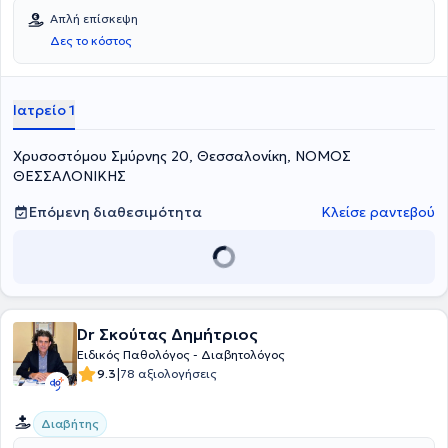
Απλή επίσκεψη
Δες το κόστος
Ιατρείο 1
Χρυσοστόμου Σμύρνης 20, Θεσσαλονίκη, ΝΟΜΟΣ
ΘΕΣΣΑΛΟΝΙΚΗΣ
Επόμενη διαθεσιμότητα
Κλείσε ραντεβού
Dr Σκούτας Δημήτριος
Ειδικός Παθολόγος - Διαβητολόγος
|
9.3
78 αξιολογήσεις
Διαβήτης