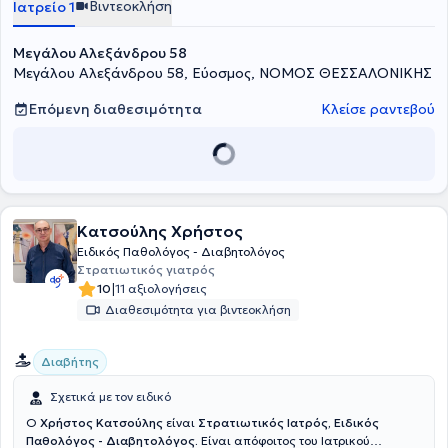
Βιντεοκλήση
Ιατρείο 1
Μεγάλου Αλεξάνδρου 58
Μεγάλου Αλεξάνδρου 58, Εύοσμος, ΝΟΜΟΣ ΘΕΣΣΑΛΟΝΙΚΗΣ
Επόμενη διαθεσιμότητα
Κλείσε ραντεβού
Κατσούλης Χρήστος
Ειδικός Παθολόγος - Διαβητολόγος
Στρατιωτικός γιατρός
|
10
11 αξιολογήσεις
Διαθεσιμότητα για βιντεοκλήση
Διαβήτης
Σχετικά με τον ειδικό
Ο
Χρήστος Κατσούλης
είναι
Στρατιωτικός Ιατρός, Ειδικός
Παθολόγος - Διαβητολόγος.
Είναι απόφοιτος του Ιατρικού