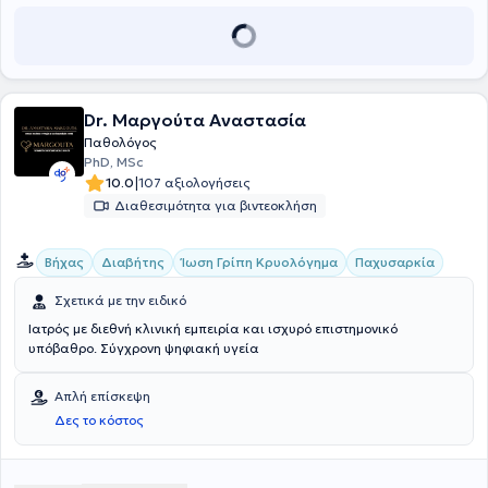
Dr. Μαργούτα Αναστασία
Παθολόγος
PhD, MSc
|
10.0
107 αξιολογήσεις
Διαθεσιμότητα για βιντεοκλήση
Βήχας
Διαβήτης
Ίωση Γρίπη Κρυολόγημα
Παχυσαρκία
Σχετικά με την ειδικό
Ιατρός με διεθνή κλινική εμπειρία και ισχυρό επιστημονικό
υπόβαθρο. Σύγχρονη ψηφιακή υγεία
Απλή επίσκεψη
Δες το κόστος