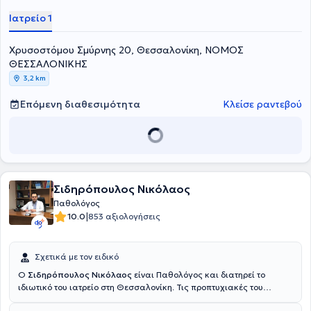
Ιατρείο 1
Χρυσοστόμου Σμύρνης 20, Θεσσαλονίκη, ΝΟΜΟΣ
ΘΕΣΣΑΛΟΝΙΚΗΣ
3,2 km
Επόμενη διαθεσιμότητα
Κλείσε ραντεβού
Σιδηρόπουλος Νικόλαος
Παθολόγος
|
10.0
853 αξιολογήσεις
Σχετικά με τον ειδικό
Ο
Σιδηρόπουλος Νικόλαος
είναι Παθολόγος και διατηρεί το
ιδιωτικό του ιατρείο στη Θεσσαλονίκη. Τις προπτυχιακές του
σπουδές στην ιατρική τις πραγματοποίησε στο Αριστοτέλειο