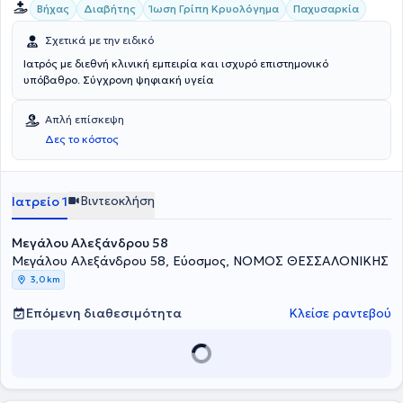
Βήχας
Διαβήτης
Ίωση Γρίπη Κρυολόγημα
Παχυσαρκία
Σχετικά με την ειδικό
Ιατρός με διεθνή κλινική εμπειρία και ισχυρό επιστημονικό
υπόβαθρο. Σύγχρονη ψηφιακή υγεία
Απλή επίσκεψη
Δες το κόστος
Βιντεοκλήση
Ιατρείο 1
Μεγάλου Αλεξάνδρου 58
Μεγάλου Αλεξάνδρου 58, Εύοσμος, ΝΟΜΟΣ ΘΕΣΣΑΛΟΝΙΚΗΣ
3,0 km
Επόμενη διαθεσιμότητα
Κλείσε ραντεβού