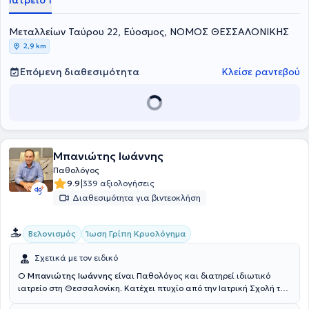
Ιατρείο 1
Θεσσαλονίκης "Ιπποκράτειο'' και μετά την κτήση του τίτλου της
ειδικότητας της Παθολογίας, αποκόμισε πολυετή εμπειρία
Μεταλλείων Ταύρου 22, Εύοσμος, ΝΟΜΟΣ ΘΕΣΣΑΛΟΝΙΚΗΣ
εργαζόμενος σε ιδιωτική κλινική της πόλης. Στο ιδιωτικό του ιατρείο
παρέχει υπηρεσίες πρωτοβάθμιας φροντίδας υγείας και στον ίδιο
2,9 km
χώρο συστεγάζεται και λειτουργεί και αιματολογικό ιατρείο.
Επόμενη διαθεσιμότητα
Κλείσε ραντεβού
Μπανιώτης Ιωάννης
Παθολόγος
|
9.9
339 αξιολογήσεις
Διαθεσιμότητα για βιντεοκλήση
Βελονισμός
Ίωση Γρίπη Κρυολόγημα
Σχετικά με τον ειδικό
Ο
Μπανιώτης Ιωάννης
είναι Παθολόγος και διατηρεί ιδιωτικό
ιατρείο στη Θεσσαλονίκη. Κατέχει πτυχίο από την Ιατρική Σχολή του
Βουκουρεστίου και ολοκλήρωσε την ειδικότητά του στην Ειδική