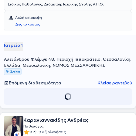
Ειδικός Παθολόγος, Διδάκτωρ Ιατρικής Σχολής Α.Π.Θ.
Απλή επίσκεψη
Δες το κόστος
Ιατρείο 1
Αλεξάνδρου Φλέμιγκ 48, Περιοχή Ιπποκράτειο, Θεσσαλονίκη,
Ελλάδα, Θεσσαλονίκη, ΝΟΜΟΣ ΘΕΣΣΑΛΟΝΙΚΗΣ
2,4 km
Επόμενη διαθεσιμότητα
Κλείσε ραντεβού
Καραγιαννακίδης Ανδρέας
Παθολόγος
|
9.7
59 αξιολογήσεις