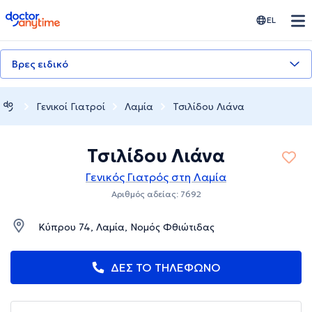
doctoranytime
EL
Βρες ειδικό
Γενικοί Γιατροί
Λαμία
Τσιλίδου Λιάνα
Τσιλίδου Λιάνα
Γενικός Γιατρός στη Λαμία
Αριθμός αδείας: 7692
Κύπρου 74, Λαμία, Νομός Φθιώτιδας
ΔΕΣ ΤΟ ΤΗΛΕΦΩΝΟ