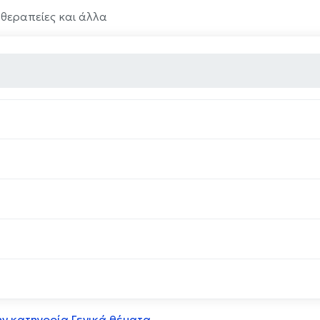
 θεραπείες και άλλα
ην κατηγορία Γενικά θέματα