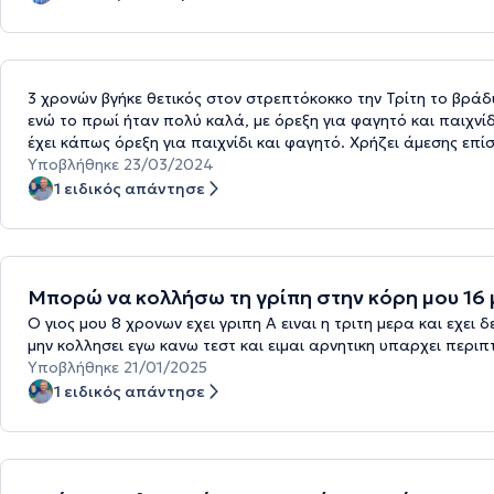
3 χρονών βγήκε θετικός στον στρεπτόκοκκο την Τρίτη το βράδυ
ενώ το πρωί ήταν πολύ καλά, με όρεξη για φαγητό και παιχνίδ
έχει κάπως όρεξη για παιχνίδι και φαγητό. Χρήζει άμεσης επ
Υποβλήθηκε 23/03/2024
1 ειδικός απάντησε
Μπορώ να κολλήσω τη γρίπη στην κόρη μου 16 
Ο γιος μου 8 χρονων εχει γριπη Α ειναι η τριτη μερα και εχει 
μην κολλησει εγω κανω τεστ και ειμαι αρνητικη υπαρχει περι
Υποβλήθηκε 21/01/2025
1 ειδικός απάντησε