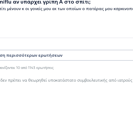
iflu αν υπάρχει γρίπη Α στο σπίτι;
ίτι μένουν κ οι γονείς μου εκ των οποίων ο πατέρας μου κσρκινοπ
ση περισσότερων ερωτήσεων
ανίζονται
10
από
1143
ερωτήσεις
 δεν πρέπει να θεωρηθεί υποκατάστατο συμβουλευτικής από ιατρούς 