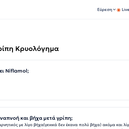
Εύρεση
Liv
 Γρίπη Κρυολόγημα
ι Niflamol;
ναπνοή και βήχα μετά γρίπη;
ρνητικός με λίγο βήχα(γενικά δεν έκανα πολύ βήχα) ακόμα και λίγ