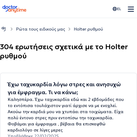
doctoranytime
EL
Ρώτα τους ειδικούς μας
Holter ρυθμού
304 ερωτήσεις σχετικά με το Holter
ρυθμού
Έχω ταχυκαρδία λόγω στρες και ανησυχώ
για έμφραγμα. Τι να κάνω;
Καλησπέρα. Έχω ταχυκαρδία εδώ και 2 εβδομάδες που
το εντόπισα τουλάχιστον γιατί άρχισε να με ενοχλεί.
Ακούω την καρδιά μου να χτυπάει στα τοιχώματα. Είχα
πολύ έντονο στρες πριν εντοπίσω την ταχυκαρδία.
Φοβάμαι για έμφραγμα , βέβαια θα επισκεφθώ
καρδιολόγο σε λίγες μερες
Υποβλήθηκε 22/02/2025