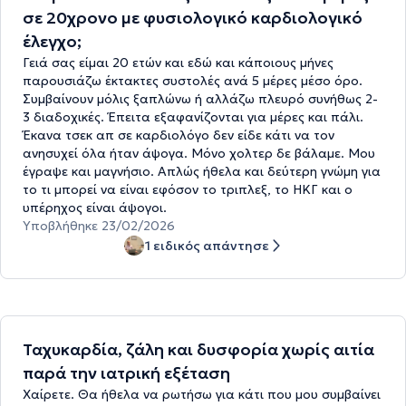
σε 20χρονο με φυσιολογικό καρδιολογικό
έλεγχο;
Γειά σας είμαι 20 ετών και εδώ και κάποιους μήνες
παρουσιάζω έκτακτες συστολές ανά 5 μέρες μέσο όρο.
Συμβαίνουν μόλις ξαπλώνω ή αλλάζω πλευρό συνήθως 2-
3 διαδοχικές. Έπειτα εξαφανίζονται για μέρες και πάλι.
Έκανα τσεκ απ σε καρδιολόγο δεν είδε κάτι να τον
ανησυχεί όλα ήταν άψογα. Μόνο χολτερ δε βάλαμε. Μου
έγραψε και μαγνήσιο. Απλώς ήθελα και δεύτερη γνώμη για
το τι μπορεί να είναι εφόσον το τριπλεξ, το ΗΚΓ και ο
υπέρηχος είναι άψογοι.
Υποβλήθηκε 23/02/2026
1 ειδικός απάντησε
Ταχυκαρδία, ζάλη και δυσφορία χωρίς αιτία
παρά την ιατρική εξέταση
Χαίρετε. Θα ήθελα να ρωτήσω για κάτι που μου συμβαίνει