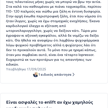
τους τελευταίους μήνες χωρίς να μπορώ να βρω την αιτία.
Στα καλά του καθουμένου με πιάνει ταχυκαρδία, περίπου
110- 120 παλμούς και νιώθω μια ζάλη κι έντονη δυσφορία.
Στην αρχή ένιωθα περιστροφική ζάλη, έτσι που νόμισα ότι
ήταν ίλιγγος, χωρίς να έχω στομαχικές ενοχλήσεις. Έκανα
καρδιολογικό έλεγχο κι εξέταση από
ωτορινολαρυγγολόγο, χωρίς να δείξουν κάτι. Τώρα μου
έγραψαν κι αξονική εγκεφάλου, αλλά δε νομίζω να δείξει
κάτι. Θα ήθελα να αναφέρω ότι λαμβάνω ψυχοφάρμακα
λόγω ψυχικού προβλήματος αλλά η ψυχίατρος λέει ότι
δεν το προκαλούν αυτά. Το μόνο που με ηρεμεί κάπως,
όταν μου συμβαίνει αυτό, είναι ένα τέταρτο lopressor.
Ευχαριστώ εκ των προτέρων για τις απαντήσεις των
ειδικών.
Υποβλήθηκε 17/09/2025
1 ειδικός απάντησε
Είναι ασφαλές το enlift αν έχω χαμηλούς