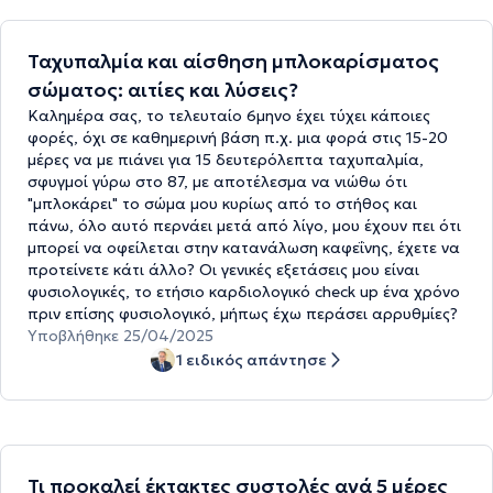
Ταχυπαλμία και αίσθηση μπλοκαρίσματος
σώματος: αιτίες και λύσεις?
Καλημέρα σας, το τελευταίο 6μηνο έχει τύχει κάποιες
φορές, όχι σε καθημερινή βάση π.χ. μια φορά στις 15-20
μέρες να με πιάνει για 15 δευτερόλεπτα ταχυπαλμία,
σφυγμοί γύρω στο 87, με αποτέλεσμα να νιώθω ότι
"μπλοκάρει" το σώμα μου κυρίως από το στήθος και
πάνω, όλο αυτό περνάει μετά από λίγο, μου έχουν πει ότι
μπορεί να οφείλεται στην κατανάλωση καφεΐνης, έχετε να
προτείνετε κάτι άλλο? Οι γενικές εξετάσεις μου είναι
φυσιολογικές, το ετήσιο καρδιολογικό check up ένα χρόνο
πριν επίσης φυσιολογικό, μήπως έχω περάσει αρρυθμίες?
Υποβλήθηκε 25/04/2025
1 ειδικός απάντησε
Τι προκαλεί έκτακτες συστολές ανά 5 μέρες