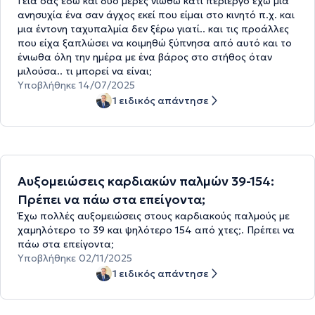
Γεια σας εδώ και δυο μέρες νιώθω κάτι περίεργο έχω μια
ανησυχία ένα σαν άγχος εκεί που είμαι στο κινητό π.χ. και
μια έντονη ταχυπαλμία δεν ξέρω γιατί.. και τις προάλλες
που είχα ξαπλώσει να κοιμηθώ ξύπνησα από αυτό και το
ένιωθα όλη την ημέρα με ένα βάρος στο στήθος όταν
μιλούσα.. τι μπορεί να είναι;
Υποβλήθηκε 14/07/2025
1 ειδικός απάντησε
Αυξομειώσεις καρδιακών παλμών 39-154:
Πρέπει να πάω στα επείγοντα;
Έχω πολλές αυξομειώσεις στους καρδιακούς παλμούς με
χαμηλότερο το 39 και ψηλότερο 154 από χτες;. Πρέπει να
πάω στα επείγοντα;
Υποβλήθηκε 02/11/2025
1 ειδικός απάντησε