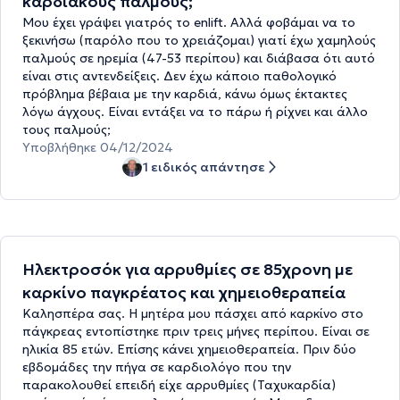
καρδιακούς παλμούς;
Μου έχει γράψει γιατρός το enlift. Αλλά φοβάμαι να το
ξεκινήσω (παρόλο που το χρειάζομαι) γιατί έχω χαμηλούς
παλμούς σε ηρεμία (47-53 περίπου) και διάβασα ότι αυτό
είναι στις αντενδείξεις. Δεν έχω κάποιο παθολογικό
πρόβλημα βέβαια με την καρδιά, κάνω όμως έκτακτες
λόγω άγχους. Είναι εντάξει να το πάρω ή ρίχνει και άλλο
τους παλμούς;
Υποβλήθηκε 04/12/2024
1 ειδικός απάντησε
Ηλεκτροσόκ για αρρυθμίες σε 85χρονη με
καρκίνο παγκρέατος και χημειοθεραπεία
Καλησπέρα σας. Η μητέρα μου πάσχει από καρκίνο στο
πάγκρεας εντοπίστηκε πριν τρεις μήνες περίπου. Είναι σε
ηλικία 85 ετών. Επίσης κάνει χημειοθεραπεία. Πριν δύο
εβδομάδες την πήγα σε καρδιολόγο που την
παρακολουθεί επειδή είχε αρρυθμίες (Ταχυκαρδία)