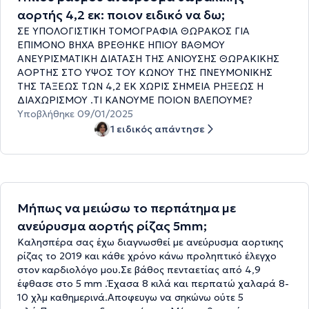
αορτής 4,2 εκ: ποιον ειδικό να δω;
ΣΕ ΥΠΟΛΟΓΙΣΤΙΚΗ ΤΟΜΟΓΡΑΦΙΑ ΘΩΡΑΚΟΣ ΓΙΑ
ΕΠΙΜΟΝΟ ΒΗΧΑ ΒΡΕΘΗΚΕ ΗΠΙΟΥ ΒΑΘΜΟΥ
ΑΝΕΥΡΙΣΜΑΤΙΚΗ ΔΙΑΤΑΣΗ ΤΗΣ ΑΝΙΟΥΣΗΣ ΘΩΡΑΚΙΚΗΣ
ΑΟΡΤΗΣ ΣΤΟ ΥΨΟΣ ΤΟΥ ΚΩΝΟΥ ΤΗΣ ΠΝΕΥΜΟΝΙΚΗΣ
ΤΗΣ ΤΑΞΕΩΣ ΤΩΝ 4,2 ΕΚ ΧΩΡΙΣ ΣΗΜΕΙΑ ΡΗΞΕΩΣ Η
ΔΙΑΧΩΡΙΣΜΟΥ .ΤΙ ΚΑΝΟΥΜΕ ΠΟΙΟΝ ΒΛΕΠΟΥΜΕ?
Υποβλήθηκε 09/01/2025
1 ειδικός απάντησε
Μήπως να μειώσω το περπάτημα με
ανεύρυσμα αορτής ρίζας 5mm;
Καλησπέρα σας έχω διαγνωσθεί με ανεύρυσμα αορτικης
ρίζας το 2019 και κάθε χρόνο κάνω προληπτικό έλεγχο
στον καρδιολόγο μου.Σε βάθος πενταετίας από 4,9
έφθασε στο 5 mm .Έχασα 8 κιλά και περπατώ χαλαρά 8-
10 χλμ καθημερινά.Αποφευγω να σηκώνω ούτε 5