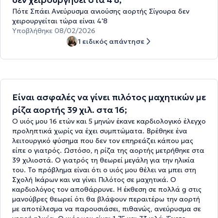
Πότε Σπάει Ανεύρυσμα ανιούσης αορτής Σίγουρα δεν
χειρουργείται τώρα είναι 4'8
Υποβλήθηκε 08/02/2026
1 ειδικός απάντησε
Είναι ασφαλές να γίνει πιλότος μαχητικών με
ρίζα αορτής 39 χιλ. στα 16;
Ο υιός μου 16 ετών και 5 μηνών έκανε καρδιολογικό έλεγχο
προληπτικά χωρίς να έχει συμπτώματα. Βρέθηκε ένα
λειτουργικό φύσημα που δεν τον επηρεάζει κάπου μας
είπε ο γιατρός. Ωστόσο, η ρίζα της αορτής μετρήθηκε στα
39 χιλιοστά. Ο γιατρός τη θεωρεί μεγάλη για την ηλικία
του. Το πρόβλημα είναι ότι ο υιός μου θέλει να μπει στη
Σχολή Ικάρων και να γίνει Πιλότος σε μαχητικά. Ο
καρδιολόγος τον αποθάρρυνε. Η έκθεση σε πολλά g στις
μανούβρες θεωρεί ότι θα βλάψουν περαιτέρω την αορτή
με αποτέλεσμα να παρουσιάσει, πιθανώς, ανεύρυσμα σε