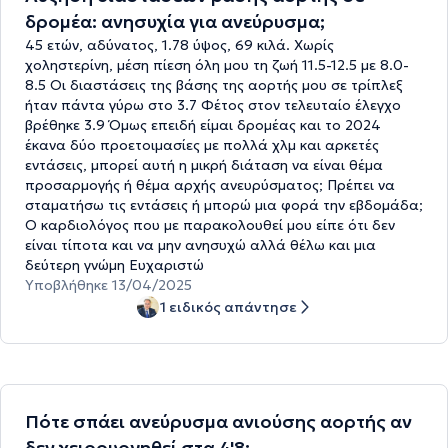
δρομέα: ανησυχία για ανεύρυσμα;
45 ετών, αδύνατος, 1.78 ύψος, 69 κιλά. Χωρίς
χοληστερίνη, μέση πίεση όλη μου τη ζωή 11.5-12.5 με 8.0-
8.5 Οι διαστάσεις της βάσης της αορτής μου σε τρίπλεξ
ήταν πάντα γύρω στο 3.7 Φέτος στον τελευταίο έλεγχο
βρέθηκε 3.9 Όμως επειδή είμαι δρομέας και το 2024
έκανα δύο προετοιμασίες με πολλά χλμ και αρκετές
εντάσεις, μπορεί αυτή η μικρή διάταση να είναι θέμα
προσαρμογής ή θέμα αρχής ανευρύσματος; Πρέπει να
σταματήσω τις εντάσεις ή μπορώ μια φορά την εβδομάδα;
Ο καρδιολόγος που με παρακολουθεί μου είπε ότι δεν
είναι τίποτα και να μην ανησυχώ αλλά θέλω και μια
δεύτερη γνώμη Ευχαριστώ
Υποβλήθηκε 13/04/2025
1 ειδικός απάντησε
Πότε σπάει ανεύρυσμα ανιούσης αορτής αν
δεν χειρουργηθεί στα 4'8;