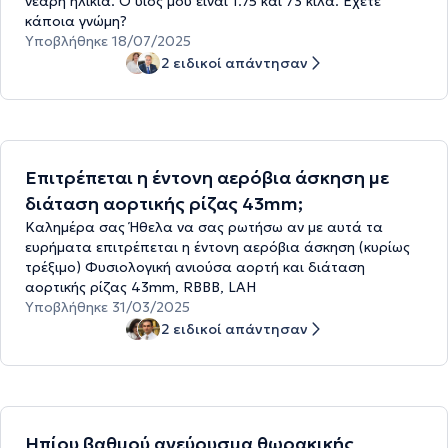
νεαρή ηλικία. Ο υιός μου είναι 1.75 και 73 κιλά. Έχετε
κάποια γνώμη?
Υποβλήθηκε 18/07/2025
2 ειδικοί απάντησαν
Επιτρέπεται η έντονη αερόβια άσκηση με
διάταση αορτικής ρίζας 43mm;
Καλημέρα σας Ήθελα να σας ρωτήσω αν με αυτά τα
ευρήματα επιτρέπεται η έντονη αερόβια άσκηση (κυρίως
τρέξιμο) Φυσιολογική ανιούσα αορτή και διάταση
αορτικής ρίζας 43mm, RBBB, LAH
Υποβλήθηκε 31/03/2025
2 ειδικοί απάντησαν
Ηπίου βαθμού ανεύρυσμα θωρακικής