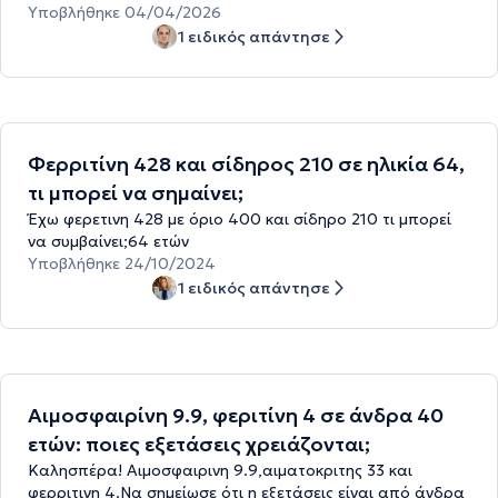
Υποβλήθηκε 04/04/2026
1 ειδικός απάντησε
Φερριτίνη 428 και σίδηρος 210 σε ηλικία 64,
τι μπορεί να σημαίνει;
Έχω φερετινη 428 με όριο 400 και σίδηρο 210 τι μπορεί
να συμβαίνει;64 ετών
Υποβλήθηκε 24/10/2024
1 ειδικός απάντησε
Αιμοσφαιρίνη 9.9, φεριτίνη 4 σε άνδρα 40
ετών: ποιες εξετάσεις χρειάζονται;
Καλησπέρα! Αιμοσφαιρινη 9.9,αιματοκριτης 33 και
φερριτινη 4.Να σημείωσε ότι η εξετάσεις είναι από άνδρα