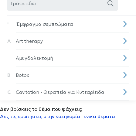
'
'Eμφραγμα συμπτώματα
A
Art therapy
Aμυγδαλεκτομή
B
Botox
C
Cavitation - Θεραπεία για Κυτταρίτιδα
Δεν βρίσκεις το θέμα που ψάχνεις;
CPAP
Δες τις ερωτήσεις στην κατηγορία Γενικά θέματα
D
DNA test