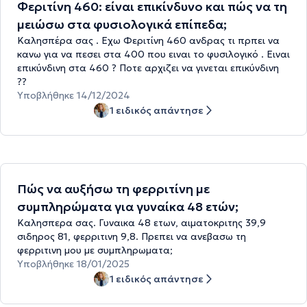
Φεριτίνη 460: είναι επικίνδυνο και πώς να τη
μειώσω στα φυσιολογικά επίπεδα;
Καλησπέρα σας . Εχω Φεριτίνη 460 ανδρας τι πρπει να
κανω για να πεσει στα 400 που ειναι το φυσιλογικό . Ειναι
επικύνδινη στα 460 ? Ποτε αρχιζει να γινεται επικύνδινη
??
Υποβλήθηκε 14/12/2024
1 ειδικός απάντησε
Πώς να αυξήσω τη φερριτίνη με
συμπληρώματα για γυναίκα 48 ετών;
Καλησπερα σας. Γυναικα 48 ετων, αιματοκριτης 39,9
σιδηρος 81, φερριτινη 9,8. Πρεπει να ανεβασω τη
φερριτινη μου με συμπληρωματα;
Υποβλήθηκε 18/01/2025
1 ειδικός απάντησε