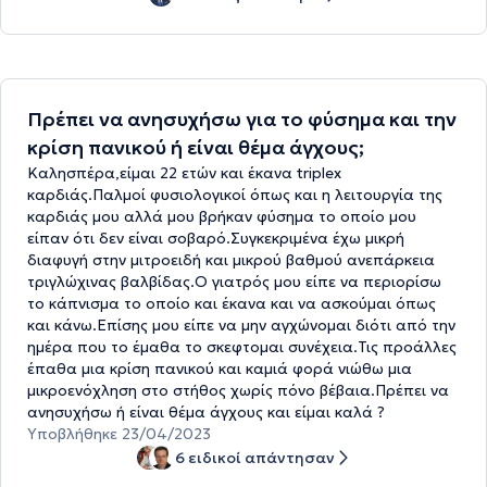
Πρέπει να ανησυχήσω για το φύσημα και την
κρίση πανικού ή είναι θέμα άγχους;
Καλησπέρα,είμαι 22 ετών και έκανα triplex
καρδιάς.Παλμοί φυσιολογικοί όπως και η λειτουργία της
καρδιάς μου αλλά μου βρήκαν φύσημα το οποίο μου
είπαν ότι δεν είναι σοβαρό.Συγκεκριμένα έχω μικρή
διαφυγή στην μιτροειδή και μικρού βαθμού ανεπάρκεια
τριγλώχινας βαλβίδας.Ο γιατρός μου είπε να περιορίσω
το κάπνισμα το οποίο και έκανα και να ασκούμαι όπως
και κάνω.Επίσης μου είπε να μην αγχώνομαι διότι από την
ημέρα που το έμαθα το σκεφτομαι συνέχεια.Τις προάλλες
έπαθα μια κρίση πανικού και καμιά φορά νιώθω μια
μικροενόχληση στο στήθος χωρίς πόνο βέβαια.Πρέπει να
ανησυχήσω ή είναι θέμα άγχους και είμαι καλά ?
Υποβλήθηκε 23/04/2023
6 ειδικοί απάντησαν