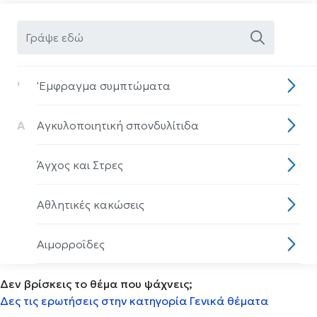
'
'Eμφραγμα συμπτώματα
Α
Αγκυλοποιητική σπονδυλίτιδα
Άγχος και Στρες
Αθλητικές κακώσεις
Αιμορροΐδες
Δεν βρίσκεις το θέμα που ψάχνεις;
Αισθητηριακη ολοκλήρωση
Δες τις ερωτήσεις στην κατηγορία Γενικά θέματα