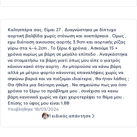
Καλησπέρα σας. Είμαι 27 . Διαγνώστηκα με δίπτυχο
αορτική βαλβίδα χωρίς στένωση και ανεπάρκεια . Όμως ,
εχω διάταση ανιουσας αορτής 3.9cm και αορτικής ρίζας
γύρω στα 4-4.2cm . Το ξέρω 6 χρόνια . Ασκούμε 15 +
χρόνια κυρίως με βάρη σε μεγάλο επίπεδο . Αναγκάστηκα
να σταματήσω τα βάρη γιατί όπως μου είπε ο γιατρός
κάνουν κακό στην αορτη . Αν μπορούσα να κάνω βάρη
αλλά με μέτριο φορτίο κάνοντας επαναλήψεις χωρίς να
σηκώνω βαριά και να πιέζομαι ιδιαίτερα , θα ήταν λάθος ;
Θα ήθελα μια δεύτερη γνώμη . Να σημειώσω πως για όσο
χρόνια το ξέρω το πρόβλημα μου , συνέχισα να κανω
βάρη κανονικά χωρίς να έχει χειροτερέψει το θέμα μου .
Επίσης το ύψος μου είναι 1.88
Υποβλήθηκε 18/03/2024
1 ειδικός απάντησε