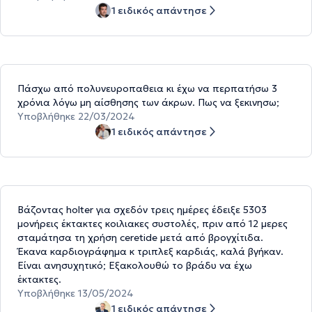
1 ειδικός απάντησε
Πάσχω από πολυνευροπαθεια κι έχω να περπατήσω 3
χρόνια λόγω μη αίσθησης των άκρων. Πως να ξεκινησω;
Υποβλήθηκε 22/03/2024
1 ειδικός απάντησε
Βάζοντας holter για σχεδόν τρεις ημέρες έδειξε 5303
μονήρεις έκτακτες κοιλιακες συστολές, πριν από 12 μερες
σταμάτησα τη χρήση ceretide μετά από βρογχίτιδα.
Έκανα καρδιογράφημα κ τριπλεξ καρδιάς, καλά βγήκαν.
Είναι ανησυχητικό; Εξακολουθώ το βράδυ να έχω
έκτακτες.
Υποβλήθηκε 13/05/2024
1 ειδικός απάντησε