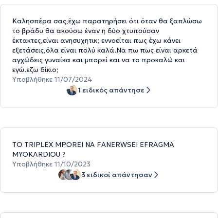
Καλησπέρα σας,έχω παρατηρήσει ότι όταν θα ξαπλώσω
το βράδυ θα ακούσω έναν η δύο χτυπούσαν
έκτακτες,είναι ανησυχητικ; εννοείται πως έχω κάνει
εξετάσεις,όλα είναι πολύ καλά.Να πω πως είναι αρκετά
αγχώδεις γυναίκα και μπορεί και να το προκαλώ και
εγώ.εζω δίκιο;
Υποβλήθηκε 11/07/2024
1 ειδικός απάντησε
TO TRIPLEX MPOREI NA FANERWSEI EFRAGMA
MYOKARDIOU ?
Υποβλήθηκε 11/10/2023
3 ειδικοί απάντησαν