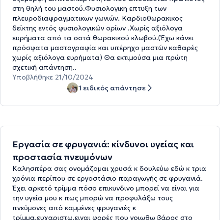
στη θηλή του μαστού.Φυσιολογικη επτυξη των
πλευροδιαφραγματικων γωνιών. Καρδιοθωρακικος
δείκτης εντός φυσιολογικών ορίων .Χωρίς αξιόλογα
ευρήματα από τα οστά θωρακικού κλωβού.(Έχω κάνει
πρόσφατα μαστογραφία και υπέρηχο μαστών καθαρές
χωρίς αξιόλογα ευρήματα) Θα εκτιμούσα μια πρώτη
σχετική απάντηση..
Υποβλήθηκε 21/10/2024
1 ειδικός απάντησε
Εργασία σε φρυγανιά: κίνδυνοι υγείας και
προστασία πνευμόνων
Καλησπέρα σας ονομάζομαι χρυσά κ δουλεύω εδώ κ τρια
χρόνια περίπου σε εργοστάσιο παραγωγής σε φρυγανιά.
Έχει αρκετό τρίμμα πόσο επικυνδινο μπορεί να είναι για
την υγεία μου κ πως μπορώ να προφυλάξω τους
πνεύμονες από καμμένες φρυγανιές κ
τρίμμα.ευχαριστω.ειναι φορές που νοιωθω βάρος στο