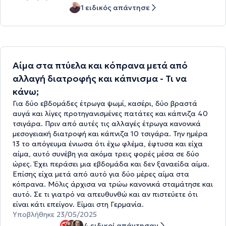
1 ειδικός απάντησε
Αίμα στα πτύελα και κόπρανα μετά από
αλλαγή διατροφής και κάπνισμα - Τι να
κάνω;
Για δύο εβδομάδες έτρωγα ψωμί, κασέρι, δύο βραστά
αυγά και λίγες προτηγανισμένες πατάτες και κάπνιζα 40
τσιγάρα. Πριν από αυτές τις αλλαγές έτρωγα κανονικά
μεσογειακή διατροφή και κάπνιζα 10 τσιγάρα. Την ημέρα
13 το απόγευμα ένιωσα ότι έχω φλέμα, έφτυσα και είχα
αίμα, αυτό συνέβη για ακόμα τρεις φορές μέσα σε δύο
ώρες. Έχει περάσει μια εβδομάδα και δεν ξαναείδα αίμα.
Επίσης είχα μετά από αυτό για δύο μέρες αίμα στα
κόπρανα. Μόλις άρχισα να τρώω κανονικά σταμάτησε και
αυτό. Σε τι γιατρό να απευθυνθώ και αν πιστεύετε ότι
είναι κάτι επείγον. Είμαι στη Γερμανία.
Υποβλήθηκε 23/05/2025
4 ειδικοί απάντησαν