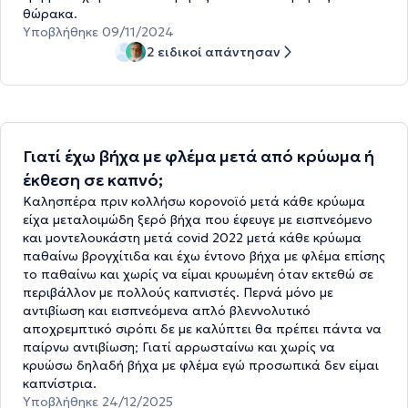
θώρακα.
Υποβλήθηκε 09/11/2024
2 ειδικοί απάντησαν
Γιατί έχω βήχα με φλέμα μετά από κρύωμα ή
έκθεση σε καπνό;
Καλησπέρα πριν κολλήσω κορονοϊό μετά κάθε κρύωμα
είχα μεταλοιμώδη ξερό βήχα που έφευγε με εισπνεόμενο
και μοντελουκάστη μετά covid 2022 μετά κάθε κρύωμα
παθαίνω βρογχίτιδα και έχω έντονο βήχα με φλέμα επίσης
το παθαίνω και χωρίς να είμαι κρυωμένη όταν εκτεθώ σε
περιβάλλον με πολλούς καπνιστές. Περνά μόνο με
αντιβίωση και εισπνεόμενα απλό βλεννολυτικό
αποχρεμπτικό σιρόπι δε με καλύπτει θα πρέπει πάντα να
παίρνω αντιβίωση; Γιατί αρρωσταίνω και χωρίς να
κρυώσω δηλαδή βήχα με φλέμα εγώ προσωπικά δεν είμαι
καπνίστρια.
Υποβλήθηκε 24/12/2025