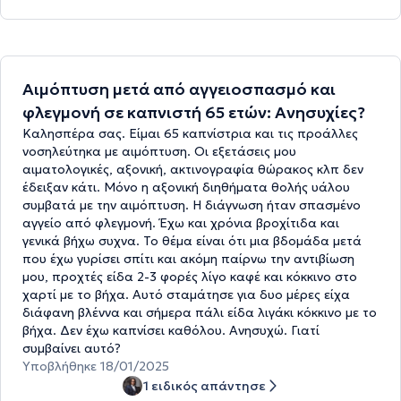
Αιμόπτυση μετά από αγγειοσπασμό και
φλεγμονή σε καπνιστή 65 ετών: Ανησυχίες?
Καλησπέρα σας. Είμαι 65 καπνίστρια και τις προάλλες
νοσηλεύτηκα με αιμόπτυση. Οι εξετάσεις μου
αιματολογικές, αξονική, ακτινογραφία θώρακος κλπ δεν
έδειξαν κάτι. Μόνο η αξονική διηθήματα θολής υάλου
συμβατά με την αιμόπτυση. Η διάγνωση ήταν σπασμένο
αγγείο από φλεγμονή. Έχω και χρόνια βροχίτιδα και
γενικά βήχω συχνα. Το θέμα είναι ότι μια βδομάδα μετά
που έχω γυρίσει σπίτι και ακόμη παίρνω την αντιβίωση
μου, προχτές είδα 2-3 φορές λίγο καφέ και κόκκινο στο
χαρτί με το βήχα. Αυτό σταμάτησε για δυο μέρες είχα
διάφανη βλέννα και σήμερα πάλι είδα λιγάκι κόκκινο με το
βήχα. Δεν έχω καπνίσει καθόλου. Ανησυχώ. Γιατί
συμβαίνει αυτό?
Υποβλήθηκε 18/01/2025
1 ειδικός απάντησε