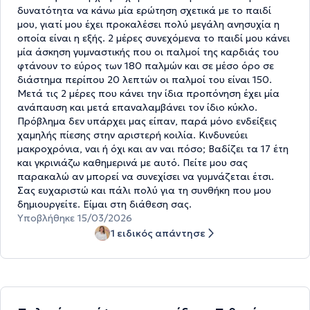
δυνατότητα να κάνω μία ερώτηση σχετικά με το παιδί
μου, γιατί μου έχει προκαλέσει πολύ μεγάλη ανησυχία η
οποία είναι η εξής. 2 μέρες συνεχόμενα το παιδί μου κάνει
μία άσκηση γυμναστικής που οι παλμοί της καρδιάς του
φτάνουν το εύρος των 180 παλμών και σε μέσο όρο σε
διάστημα περίπου 20 λεπτών οι παλμοί του είναι 150.
Μετά τις 2 μέρες που κάνει την ίδια προπόνηση έχει μία
ανάπαυση και μετά επαναλαμβάνει τον ίδιο κύκλο.
Πρόβλημα δεν υπάρχει μας είπαν, παρά μόνο ενδείξεις
χαμηλής πίεσης στην αριστερή κοιλία. Κινδυνεύει
μακροχρόνια, ναι ή όχι και αν ναι πόσο; Βαδίζει τα 17 έτη
και γκρινιάζω καθημερινά με αυτό. Πείτε μου σας
παρακαλώ αν μπορεί να συνεχίσει να γυμνάζεται έτσι.
Σας ευχαριστώ και πάλι πολύ για τη συνθήκη που μου
δημιουργείτε. Είμαι στη διάθεση σας.
Υποβλήθηκε 15/03/2026
1 ειδικός απάντησε