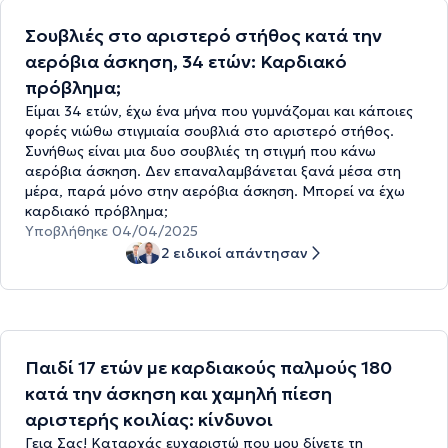
Σουβλιές στο αριστερό στήθος κατά την
αερόβια άσκηση, 34 ετών: Καρδιακό
πρόβλημα;
Είμαι 34 ετών, έχω ένα μήνα που γυμνάζομαι και κάποιες
φορές νιώθω στιγμιαία σουβλιά στο αριστερό στήθος.
Συνήθως είναι μια δυο σουβλιές τη στιγμή που κάνω
αερόβια άσκηση. Δεν επαναλαμβάνεται ξανά μέσα στη
μέρα, παρά μόνο στην αερόβια άσκηση. Μπορεί να έχω
καρδιακό πρόβλημα;
Υποβλήθηκε 04/04/2025
2 ειδικοί απάντησαν
Παιδί 17 ετών με καρδιακούς παλμούς 180
κατά την άσκηση και χαμηλή πίεση
αριστερής κοιλίας: κίνδυνοι
Γεια Σας! Καταρχάς ευχαριστώ που μου δίνετε τη