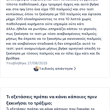
τίποτα παθολογικό..έχω τρομερό άγχος και αυτό βγήκε
και στα ηκγ (στο ένα είχα 130 παλμούς) και στο τεστ
κοπώσεως όπου το ξεκίνησα με 150 παλμούς και έφτασα
μέχρι 200 ολοκληρώνοντας το στα 10 λεπτά χωρίς
παθολογικά ευρήματα ούτε ισχαιμία ούτε κάτι
άλλο..ήθελα να ρωτήσω..επηρεάζει κάπου το γεγονός
πως ξεκίνησα το τεστ με τόσο ανεβασμένους παλμούς;
μήπως θα έπρεπε να το ξεκινήσω με κανονικούς παλμούς
και να ανεβαίνουν σταδιακά ή δεν επηρεάζει αυτό το
τεστ; γιατί αναρωτιέμαι μήπως βγήκε αρνητικό επειδή το
ξεκίνησα με τόσους παλμούς και εν τέλει έχω κάτι και δε
βρέθηκε
Υποβλήθηκε 27/08/2025
1 ειδικός απάντησε
Τι εξετάσεις πρέπει να κάνει κάποιος πριν
ξεκινήσει το τρέξιμο;
Τι εξετάσεις πρέπει να κάνει κάποιος που ξεκινάει το