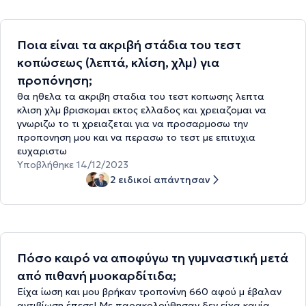
Ποια είναι τα ακριβή στάδια του τεστ
κοπώσεως (λεπτά, κλίση, χλμ) για
προπόνηση;
θα ηθελα τα ακριβη σταδια του τεστ κοπωσης λεπτα
κλιση χλμ βρισκομαι εκτος ελλαδος και χρειαζομαι να
γνωριζω το τι χρειαζεται για να προσαρμοσω την
προπονηση μου και να περασω το τεστ με επιτυχια
ευχαριστω
Υποβλήθηκε 14/12/2023
2 ειδικοί απάντησαν
Πόσο καιρό να αποφύγω τη γυμναστική μετά
από πιθανή μυοκαρδίτιδα;
Είχα ίωση και μου βρήκαν τροπονίνη 660 αφού μ έβαλαν
αντιβίωση έπεσε! Με παρακολούθησαν δεν είχα καμία