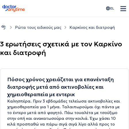
doctoranytime
EL
Ρώτα τους ειδικούς μας
Καρκίνος και διατροφή
3 ερωτήσεις σχετικά με τον Καρκίνο
και διατροφή
Πόσος χρόνος χρειάζεται για επανένταξη
διατροφής μετά από ακτινοβολίες και
χημειοθεραπεία με εντερικ
Καλησπέρα. Πριν 3 εβδομάδες τελείωσα ακτινοβολίες και
χημειοθεραπεία για 1 μήνα. Ταλαιπωρούμαι όχι πάντα με
το έντερο μετά από φαγητό. Πάω τουαλέτα με τσούξιμο
στην οπή και ανακατωσούρα στην κοιλιά. Έχω χάσει 10
κιλά προσπαθώ να πάρω σιγά σιγά λίγο αλλά προς το