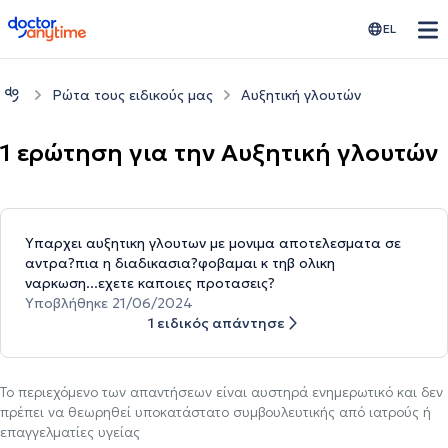
doctoranytime
EL
Ρώτα τους ειδικούς μας
Αυξητική γλουτών
1 ερώτηση για την Αυξητική γλουτών
Υπαρχει αυξητικη γλουτων με μονιμα αποτελεσματα σε
αντρα?πια η διαδικασια?φοβαμαι κ τηβ ολικη
ναρκωση...εχετε καποιες προτασεις?
Υποβλήθηκε 21/06/2024
1 ειδικός απάντησε
Το περιεχόμενο των απαντήσεων είναι αυστηρά ενημερωτικό και δεν
πρέπει να θεωρηθεί υποκατάστατο συμβουλευτικής από ιατρούς ή
επαγγελματίες υγείας