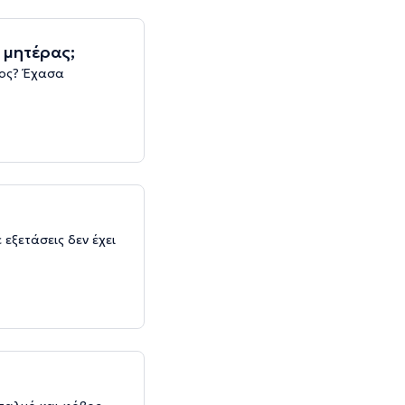
 μητέρας;
χος? Έχασα
 εξετάσεις δεν έχει