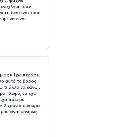
ήξης, ψάχνω
α ενόχληση, σαν
ιατί δεν είναι τόσο
ούμε να είναι
μιας κ έχω περάσει
σο αυτό το βάρος
ω τι άλλο να κάνω .
μό . Χωρίς να έχω
ίχα πάει σε
κ 2 χρόνια σίγουρα
μου είναι μονίμως