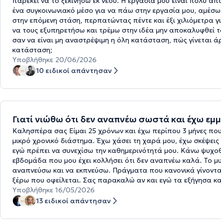
παρέκει να το ξεκινήσω εκ νέου. Η εργασία μου είναι πολύ α
ένα συγκοινωνιακό μέσο για να πάω στην εργασία μου, αμέσως
στην επόμενη στάση, περπατώντας πέντε και έξι χιλιόμετρα γ
να τους εξυπηρετήσω και τρέμω στην ιδέα μην αποκαλυφθεί τ
σαν να είναι μη αναστρέψιμη η όλη κατάσταση, πώς γίνεται 
κατάσταση;
Υποβλήθηκε 20/06/2026
10 ειδικοί απάντησαν
Γιατί νιώθω ότι δεν αναπνέω σωστά και έχω εμ
Καλησπέρα σας Είμαι 25 χρόνων και έχω περίπου 3 μήνες που
μικρό χρονικό διάστημα. Έχω χάσει τη χαρά μου, έχω σκέψεις
εγώ πρέπει να συνεχίσω την καθημερινότητά μου. Κάνω ψυχοθ
εβδομάδα που μου έχει κολλήσει ότι δεν αναπνέω καλά. Το μ
αναπνεύσω και να εκπνεύσω. Πράγματα που κανονικά γίνονται
ξέρω που οφείλεται. Σας παρακαλώ αν και εγώ τα εξήγησα 
Υποβλήθηκε 16/05/2026
13 ειδικοί απάντησαν