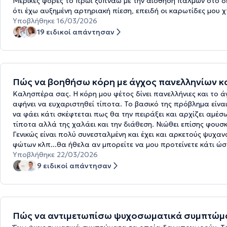
Μερικές φορές το πρωί ξυπνάω με την αίσθηση παλμών στο δεξ
ότι έχω αυξημένη αρτηριακή πίεση, επειδή οι καρωτίδες μου χ
Υποβλήθηκε 16/03/2026
19 ειδικοί απάντησαν
Πώς να βοηθήσω κόρη με άγχος πανελληνίων κ
Καλησπέρα σας. Η κόρη μου φέτος δίνει πανελλήνιες και το ά
αφήνει να ευχαριστηθεί τίποτα. Το βασικό της πρόβλημα είναι
να φάει κάτι σκέφτεται πως θα την πειράξει και αρχίζει αμέσ
τίποτα αλλά της χαλάει και την διάθεση. Νιώθει επίσης φουσ
Γενικώς είναι πολύ συνεσταλμένη και έχει και αρκετούς ψυχαν
φώτων κλπ...θα ήθελα αν μπορείτε να μου προτείνετε κάτι 
Υποβλήθηκε 22/03/2026
9 ειδικοί απάντησαν
Πώς να αντιμετωπίσω ψυχοσωματικά συμπτώματ