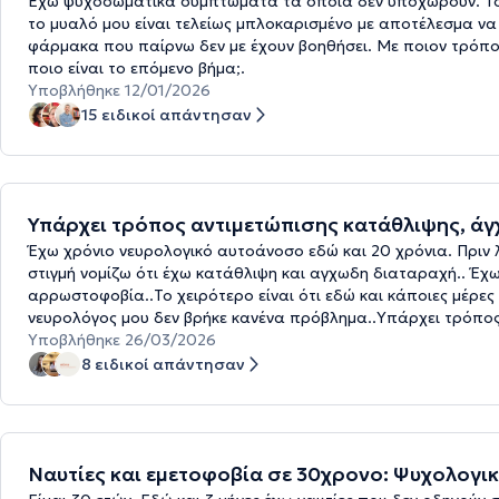
Έχω ψυχοσωματικά συμπτώματα τα οποία δεν υποχωρούν. Το π
το μυαλό μου είναι τελείως μπλοκαρισμένο με αποτέλεσμα να μ
φάρμακα που παίρνω δεν με έχουν βοηθήσει. Με ποιον τρόπο
ποιο είναι το επόμενο βήμα;.
Υποβλήθηκε 12/01/2026
15 ειδικοί απάντησαν
Υπάρχει τρόπος αντιμετώπισης κατάθλιψης, άγχ
Έχω χρόνιο νευρολογικό αυτοάνοσο εδώ και 20 χρόνια. Πριν λ
στιγμή νομίζω ότι έχω κατάθλιψη και αγχωδη διαταραχή.. Έχω
αρρωστοφοβία..Το χειρότερο είναι ότι εδώ και κάποιες μέρε
νευρολόγος μου δεν βρήκε κανένα πρόβλημα..Υπάρχει τρόπος
Υποβλήθηκε 26/03/2026
8 ειδικοί απάντησαν
Ναυτίες και εμετοφοβία σε 30χρονο: Ψυχολογικ