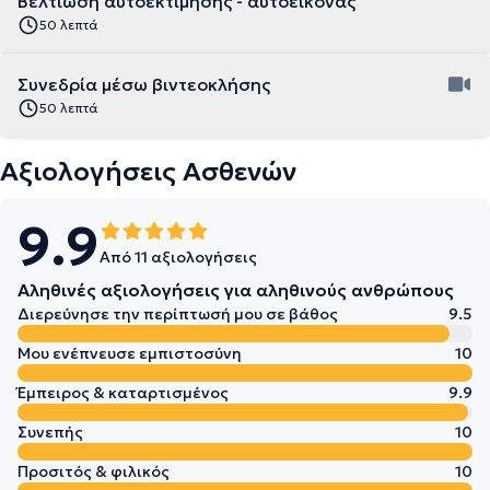
Βελτίωση αυτοεκτίμησης - αυτοεικόνας
50 λεπτά
Συνεδρία μέσω βιντεοκλήσης
50 λεπτά
Αξιολογήσεις Ασθενών
9.9
Από 11 αξιολογήσεις
Αληθινές αξιολογήσεις για αληθινούς ανθρώπους
Διερεύνησε την περίπτωσή μου σε βάθος
9.5
Μου ενέπνευσε εμπιστοσύνη
10
Έμπειρος & καταρτισμένος
9.9
Συνεπής
10
Προσιτός & φιλικός
10