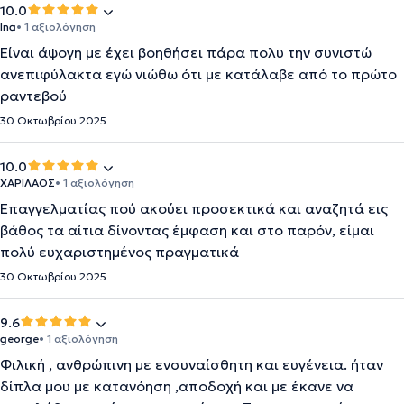
10.0
Ina
• 1 αξιολόγηση
Είναι άψογη με έχει βοηθήσει πάρα πολυ την συνιστώ
ανεπιφύλακτα εγώ νιώθω ότι με κατάλαβε από το πρώτο
ραντεβού
30 Οκτωβρίου 2025
10.0
ΧΑΡΙΛΑΟΣ
• 1 αξιολόγηση
Επαγγελματίας πού ακούει προσεκτικά και αναζητά εις
βάθος τα αίτια δίνοντας έμφαση και στο παρόν, είμαι
πολύ ευχαριστημένος πραγματικά
30 Οκτωβρίου 2025
9.6
george
• 1 αξιολόγηση
Φιλική , ανθρώπινη με ενσυναίσθητη και ευγένεια. ήταν
δίπλα μου με κατανόηση ,αποδοχή και με έκανε να