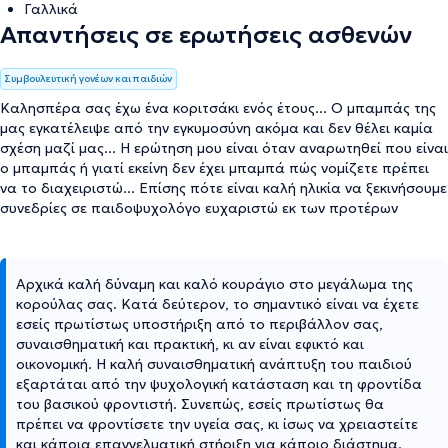
Γαλλικά
Απαντήσεις σε ερωτήσεις ασθενών
Συμβουλευτική γονέων και παιδιών
Καλησπέρα σας έχω ένα κοριτσάκι ενός έτους... Ο μπαμπάς της
μας εγκατέλειψε από την εγκυμοσύνη ακόμα και δεν θέλει καμία
σχέση μαζί μας... Η ερώτηση μου είναι όταν αναρωτηθεί που είναι
ο μπαμπάς ή γιατί εκείνη δεν έχει μπαμπά πώς νομίζετε πρέπει
να το διαχειριστώ... Επίσης πότε είναι καλή ηλικία να ξεκινήσουμε
συνεδρίες σε παιδοψυχολόγο ευχαριστώ εκ των προτέρων
Αρχικά καλή δύναμη και καλό κουράγιο στο μεγάλωμα της
κορούλας σας. Κατά δεύτερον, το σημαντικό είναι να έχετε
εσείς πρωτίστως υποστήριξη από το περιβάλλον σας,
συναισθηματική και πρακτική, κι αν είναι εφικτό και
οικονομική. Η καλή συναισθηματική ανάπτυξη του παιδιού
εξαρτάται από την ψυχολογική κατάσταση και τη φροντίδα
του βασικού φροντιστή. Συνεπώς, εσείς πρωτίστως θα
πρέπει να φροντίσετε την υγεία σας, κι ίσως να χρειαστείτε
και κάποια επαγγελματική στήριξη για κάποιο διάστημα.