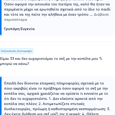
Όσον αφορά την απουσία του πατέρα της, καλό θα ήταν να
περιμένετε μέχρι να ερωτηθείτε σχετικά από το ίδιο το παιδί
και τότε να της πείτε την αλήθεια με έναν τρόπο
...
Διάβασε
περισσότερα
Γρυπάρη Ευγενία
Σεξουαλικές Διαταραχές
Είμαι 33 και δεν ευχαριστιέμαι το σεξ με την κοπέλα μου Τι
μπορώ να κάνω?
Επειδή δεν δίνονται επαρκείς πληροφορίες σχετικά με το
ποιο ακριβώς είναι το πρόβλημα όσον αφορά το σεξ με την
κοπέλα σας, αρχικά χρειάζεται να ορίσετε τι εννοείτε με το
ότι δεν το ευχαριστιέστε. 1. Δεν ελκύστε αρκετά από την
κοπέλα σας πλέον; 2. Αντιμετωπίζετε στυτικές
δυσλειτουργίες, πρόωρη ή καθυστερημένη εκσπερμάτωση; 3.
Δεν έχετε διάθεση για σεξ μαζί της ή γενικά; 4. Θέλετε