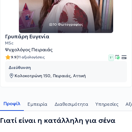
10 Φωτογραφίες
Γρυπάρη Ευγενία
MSc
Ψυχολόγος Πειραιάς
|
9.9
11 αξιολογήσεις
1 '
Διεύθυνση
Κολοκοτρώνη 150, Πειραιάς, Αττική
Προφίλ
Εμπειρία
Διαθεσιμότητα
Υπηρεσίες
Αξ
Γιατί είναι η κατάλληλη για σένα