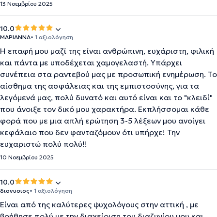
13 Νοεμβρίου 2025
10.0
ΜΑΡΙΑΝΝΑ
• 1 αξιολόγηση
Η επαφή μου μαζί της είναι ανθρώπινη, ευχάριστη, φιλική
και πάντα με υποδέχεται χαμογελαστή. Υπάρχει
συνέπεια στα ραντεβού μας με προσωπική ενημέρωση. Το
αίσθημα της ασφάλειας και της εμπιστοσύνης, για τα
λεγόμενά μας, πολύ δυνατό και αυτό είναι και το "κλειδί"
που άνοιξε τον δικό μου χαρακτήρα. Εκπλήσσομαι κάθε
φορά που με μια απλή ερώτηση 3-5 λέξεων μου ανοίγει
κεφάλαιο που δεν φανταζόμουν ότι υπήρχε! Την
ευχαριστώ πολύ πολύ!!
10 Νοεμβρίου 2025
10.0
διονυσιος
• 1 αξιολόγηση
Είναι από της καλύτερες ψυχολόγους στην αττική , με
βοήθησε πολύ με την διαχείριση του διαζυγίου μου και