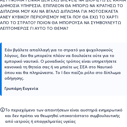
ΔΗΜΟΣΙΑ ΥΠΗΡΕΣΙΑ. ΕΠΙΠΛΕΟΝ ΘΑ ΜΠΟΡΩ ΝΑ ΚΡΑΤΗΣΩ ΤΟ
ΔΙΠΛΩΜΑ ΜΟΥ ΚΑΙ ΝΑ ΒΓΑΛΩ ΔΙΠΛΩΜΑ ΓΙΑ ΜΟΤΟΣΙΚΛΕΤΑ
ΑΝΕΥ ΚΥΒΙΚΟΥ ΠΕΡΙΟΡΙΣΜΟΥ ΜΕΤΑ ΠΟΥ ΘΑ ΕΧΩ ΤΟ ΧΑΡΤΙ
ΑΠΟ ΤΟ ΣΤΡΑΤΟ? ΠΟΙΟΝ ΘΑ ΜΠΟΡΟΥΣΑ ΝΑ ΣΥΜΒΟΥΛΕΥΤΩ
ΛΕΠΤΟΜΕΡΩΣ ΓΙ ΑΥΤΟ ΤΟ ΘΕΜΑ?
Εάν βγάλετε απαλλαγή για το στρατό για ψυχολογικούς
λόγους, δεν θα μπορείτε πλέον να δουλεύετε ούτε για το
εμπορικό ναυτικό. Ο μοναδικός τρόπος είναι υπηρετήσετε
κανονικά τη θητεία σας ή να μπείτε ως ΣΕΑ στο Ναυτικό
όπου και θα πληρώνεστε. Το Ι δεν παίζει ρόλο στο δίπλωμα
οδήγησης.
Γρυπάρη Ευγενία
Το περιεχόμενο των απαντήσεων είναι αυστηρά ενημερωτικό
και δεν πρέπει να θεωρηθεί υποκατάστατο συμβουλευτικής
από ιατρούς ή επαγγελματίες υγείας