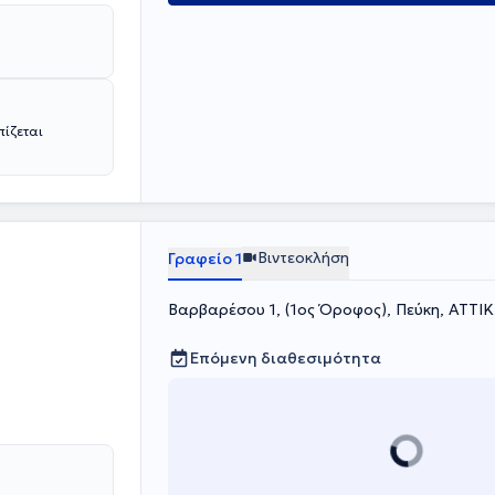
πίζεται
Βιντεοκλήση
Γραφείο 1
Βαρβαρέσου 1, (1ος Όροφος), Πεύκη, ΑΤΤΙ
Επόμενη διαθεσιμότητα