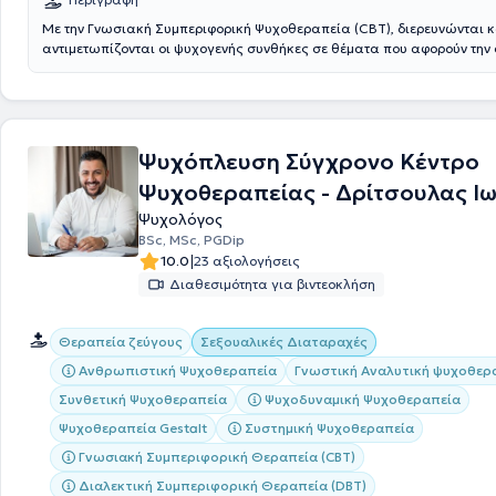
Με την Γνωσιακή Συμπεριφορική Ψυχοθεραπεία (CBT), διερευνώνται κ
αντιμετωπίζονται οι ψυχογενής συνθήκες σε θέματα που αφορούν την
υγεία.
Ψυχόπλευση Σύγχρονο Κέντρο
Ψυχοθεραπείας - Δρίτσουλας Ι
Ψυχολόγος
BSc, MSc, PGDip
|
10.0
23 αξιολογήσεις
Διαθεσιμότητα για βιντεοκλήση
Θεραπεία ζεύγους
Σεξουαλικές Διαταραχές
Ανθρωπιστική Ψυχοθεραπεία
Γνωστική Αναλυτική ψυχοθερ
Συνθετική Ψυχοθεραπεία
Ψυχοδυναμική Ψυχοθεραπεία
Ψυχοθεραπεία Gestalt
Συστημική Ψυχοθεραπεία
Γνωσιακή Συμπεριφορική Θεραπεία (CBT)
Διαλεκτική Συμπεριφορική Θεραπεία (DBT)