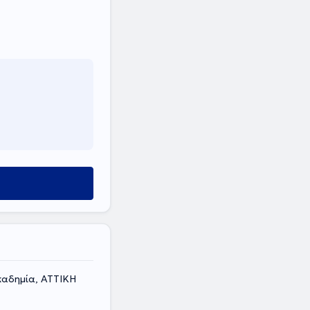
ύ
καδημία, ΑΤΤΙΚΗ