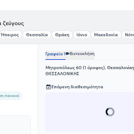
α ζεύγους
Ήπειρος
Θεσσαλία
Θράκη
Ιόνιο
Μακεδονία
Νότ
Βιντεοκλήση
Γραφείο 1
Μητροπόλεως 60 (1 όροφος), Θεσσαλονίκ
ΘΕΣΣΑΛΟΝΙΚΗΣ
Επόμενη διαθεσιμότητα
ση πανικού