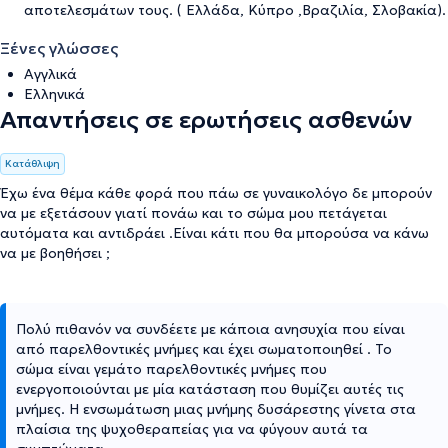
αποτελεσμάτων τους. ( Ελλάδα, Κύπρο ,Βραζιλία, Σλοβακία).
Ξένες γλώσσες
Αγγλικά
Ελληνικά
Απαντήσεις σε ερωτήσεις ασθενών
Κατάθλιψη
Έχω ένα θέμα κάθε φορά που πάω σε γυναικολόγο δε μπορούν
να με εξετάσουν γιατί πονάω και το σώμα μου πετάγεται
αυτόματα και αντιδράει .Είναι κάτι που θα μπορούσα να κάνω
να με βοηθήσει ;
Πολύ πιθανόν να συνδέετε με κάποια ανησυχία που είναι
από παρελθοντικές μνήμες και έχει σωματοποιηθεί . Το
σώμα είναι γεμάτο παρελθοντικές μνήμες που
ενεργοποιούνται με μία κατάσταση που θυμίζει αυτές τις
μνήμες. Η ενσωμάτωση μιας μνήμης δυσάρεστης γίνετα στα
πλαίσια της ψυχοθεραπείας για να φύγουν αυτά τα