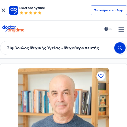
Doctoranytime
Άνοιγμα στο App
doctoranytime
EL
Σύμβουλος Ψυχικής Υγείας - Ψυχοθεραπευτής