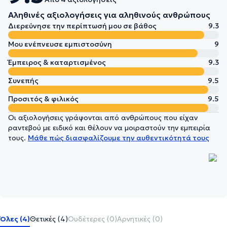
Αληθινές αξιολογήσεις για αληθινούς ανθρώπους
Διερεύνησε την περίπτωσή μου σε βάθος
9.3
Μου ενέπνευσε εμπιστοσύνη
9
Έμπειρος & καταρτισμένος
9.3
Συνεπής
9.5
Προσιτός & φιλικός
9.5
Οι αξιολογήσεις γράφονται από ανθρώπους που είχαν
ραντεβού με ειδικό και θέλουν να μοιραστούν την εμπειρία
τους.
Μάθε πώς διασφαλίζουμε την αυθεντικότητά τους
Όλες (4)
Θετικές (4)
Ουδέτερες (0)
Αρνητικές (0)