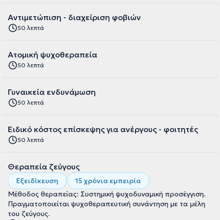
Αντιμετώπιση - διαχείριση φοβιών
50 λεπτά
Ατομική ψυχοθεραπεία
50 λεπτά
Γυναικεία ενδυνάμωση
50 λεπτά
Ειδικό κόστος επίσκεψης για ανέργους - φοιτητές
50 λεπτά
Θεραπεία ζεύγους
Εξειδίκευση
15 χρόνια εμπειρία
Μέθοδος θεραπείας: Συστημική ψυχοδυναμική προσέγγιση.
Πραγματοποιείται ψυχοθεραπευτική συνάντηση με τα μέλη
του ζεύγους.