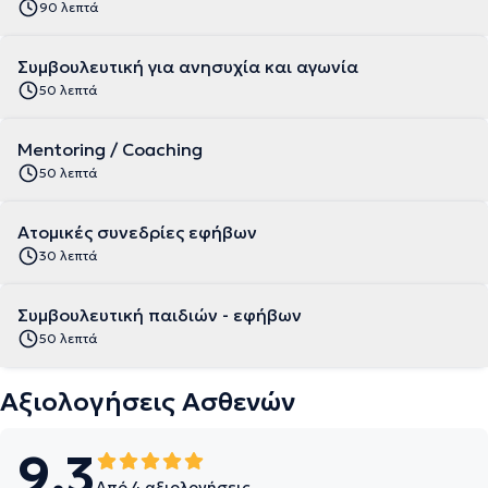
90 λεπτά
Συμβουλευτική για ανησυχία και αγωνία
50 λεπτά
Mentoring / Coaching
50 λεπτά
Ατομικές συνεδρίες εφήβων
30 λεπτά
Συμβουλευτική παιδιών - εφήβων
50 λεπτά
Αξιολογήσεις Ασθενών
9.3
Από 4 αξιολογήσεις