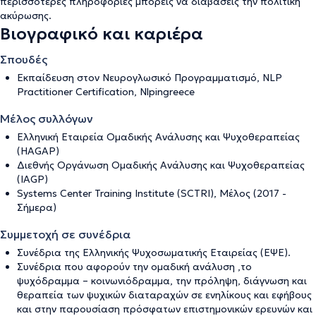
περισσότερες πληροφορίες μπορείς να διαβάσεις την
πολιτική
ακύρωσης
.
Βιογραφικό και καριέρα
Σπουδές
Εκπαίδευση στον Νευρογλωσικό Προγραμματισμό, NLP
Practitioner Certification, Nlpingreece
Μέλος συλλόγων
Ελληνική Εταιρεία Ομαδικής Ανάλυσης και Ψυχοθεραπείας
(HAGAP)
Διεθνής Οργάνωση Ομαδικής Ανάλυσης και Ψυχοθεραπείας
(IAGP)
Systems Center Training Ιnstitute (SCTRI), Μέλος (2017 -
Σήμερα)
Συμμετοχή σε συνέδρια
Συνέδρια της Ελληνικής Ψυχοσωματικής Εταιρείας (ΕΨΕ).
Συνέδρια που αφορούν την ομαδική ανάλυση ,το
ψυχόδραμμα – κοινωνιόδραμμα, την πρόληψη, διάγνωση και
θεραπεία των ψυχικών διαταραχών σε ενηλίκους και εφήβους
και στην παρουσίαση πρόσφατων επιστημονικών ερευνών και