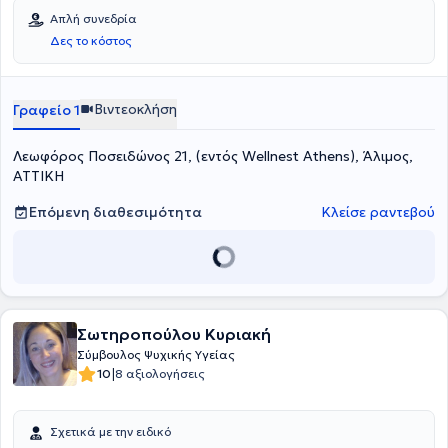
Απλή συνεδρία
Δες το κόστος
Βιντεοκλήση
Γραφείο 1
Λεωφόρος Ποσειδώνος 21, (εντός Wellnest Athens), Άλιμος,
ΑΤΤΙΚΗ
Επόμενη διαθεσιμότητα
Κλείσε ραντεβού
Σωτηροπούλου Κυριακή
Σύμβουλος Ψυχικής Υγείας
|
10
8 αξιολογήσεις
Σχετικά με την ειδικό