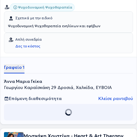
Ψυχοδυναμική Ψυχοθεραπεία
Σχετικά με την ειδικό
Ψυχοδυναμική Ψυχοθεραπεία ενηλίκων και εφήβων
Απλή συνεδρία
Δες το κόστος
Γραφείο 1
Άννα Μαρια Γκίκα
Γεωργίου Καραΐσκάκη 29 Δροσιά, Χαλκίδα, ΕΥΒΟΙΑ
Επόμενη διαθεσιμότητα
Κλείσε ραντεβού
Μοσχάκη Χριστίνα - Heart & Art Therapy