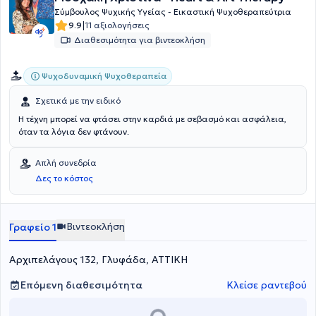
Σύμβουλος Ψυχικής Υγείας - Εικαστική Ψυχοθεραπεύτρια
|
9.9
11 αξιολογήσεις
Διαθεσιμότητα για βιντεοκλήση
Ψυχοδυναμική Ψυχοθεραπεία
Σχετικά με την ειδικό
Η τέχνη μπορεί να φτάσει στην καρδιά με σεβασμό και ασφάλεια,
όταν τα λόγια δεν φτάνουν.
Απλή συνεδρία
Δες το κόστος
Βιντεοκλήση
Γραφείο 1
Αρχιπελάγους 132, Γλυφάδα, ΑΤΤΙΚΗ
Επόμενη διαθεσιμότητα
Κλείσε ραντεβού