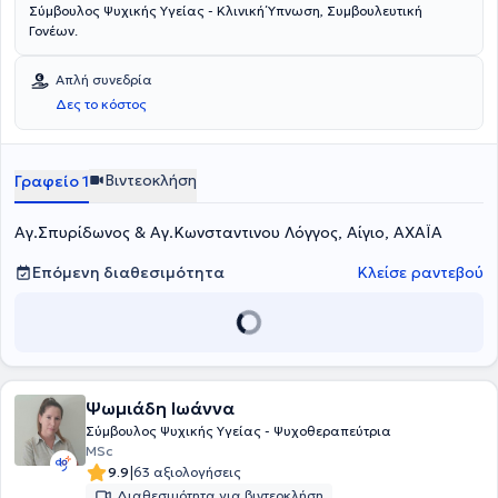
Σύμβουλος Ψυχικής Υγείας - Κλινική Ύπνωση, Συμβουλευτική
Γονέων.
Απλή συνεδρία
Δες το κόστος
Βιντεοκλήση
Γραφείο 1
Αγ.Σπυρίδωνος & Αγ.Κωνσταντινου Λόγγος, Αίγιο, ΑΧΑΪΑ
Επόμενη διαθεσιμότητα
Κλείσε ραντεβού
Ψωμιάδη Ιωάννα
Σύμβουλος Ψυχικής Υγείας - Ψυχοθεραπεύτρια
MSc
|
9.9
63 αξιολογήσεις
Διαθεσιμότητα για βιντεοκλήση