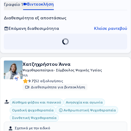
Βιντεοκλήση
Γραφείο 1
Διαθεσιμότητα εξ αποστάσεως
Επόμενη διαθεσιμότητα
Κλείσε ραντεβού
Χατζηχρήστου Άννα
Ψυχοθεραπεύτρια- Σύμβουλος Ψυχικής Υγείας
MA
|
9.7
52 αξιολογήσεις
Διαθεσιμότητα για βιντεοκλήση
Αίσθημα φόβου και πανικού
Ανησυχία και αγωνία
Ανθρωπιστική Ψυχοθεραπεία
Ομαδική ψυχοθεραπεία
Συνθετική Ψυχοθεραπεία
Σχετικά με την ειδικό