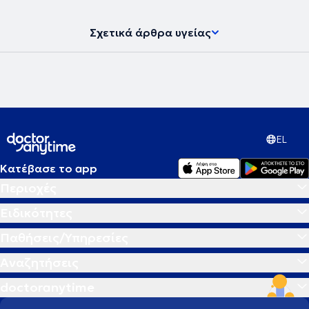
Σχετικά άρθρα υγείας
EL
Κατέβασε το app
Περιοχές
Ειδικότητες
Παθήσεις/Υπηρεσίες
Αναζητήσεις
doctoranytime