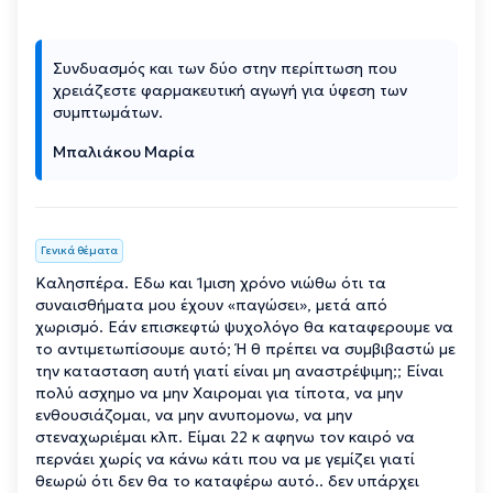
Συνδυασμός και των δύο στην περίπτωση που
χρειάζεστε φαρμακευτική αγωγή για ύφεση των
συμπτωμάτων.
Μπαλιάκου Μαρία
Γενικά θέματα
Καλησπέρα. Εδω και 1μιση χρόνο νιώθω ότι τα
συναισθήματα μου έχουν «παγώσει», μετά από
χωρισμό. Εάν επισκεφτώ ψυχολόγο θα καταφερουμε να
το αντιμετωπίσουμε αυτό; Ή θ πρέπει να συμβιβαστώ με
την κατασταση αυτή γιατί είναι μη αναστρέψιμη;; Είναι
πολύ ασχημο να μην Χαιρομαι για τίποτα, να μην
ενθουσιάζομαι, να μην ανυπομονω, να μην
στεναχωριέμαι κλπ. Είμαι 22 κ αφηνω τον καιρό να
περνάει χωρίς να κάνω κάτι που να με γεμίζει γιατί
θεωρώ ότι δεν θα το καταφέρω αυτό.. δεν υπάρχει