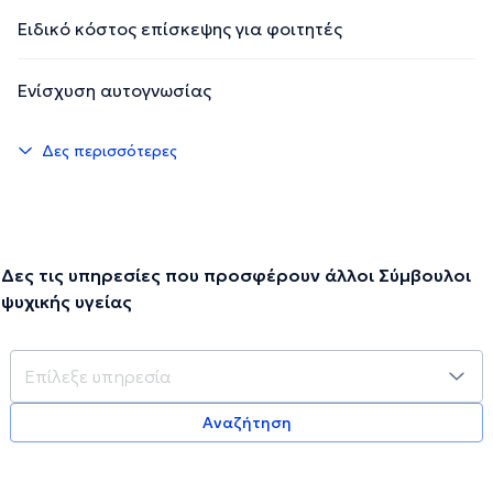
Ειδικό κόστος επίσκεψης για φοιτητές
Ενίσχυση αυτογνωσίας
Δες περισσότερες
Δες τις υπηρεσίες που προσφέρουν άλλοι Σύμβουλοι
ψυχικής υγείας
Αναζήτηση