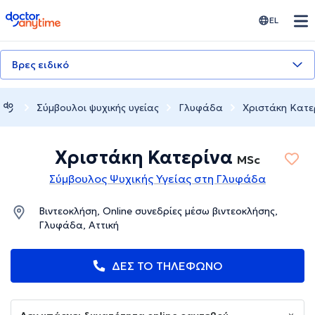
doctoranytime
EL
Βρες ειδικό
Σύμβουλοι ψυχικής υγείας
Γλυφάδα
Χριστάκη Κατε
Χριστάκη Κατερίνα
MSc
Σύμβουλος Ψυχικής Υγείας στη Γλυφάδα
Βιντεοκλήση, Online συνεδρίες μέσω βιντεοκλήσης,
Γλυφάδα, Αττική
ΔΕΣ ΤΟ ΤΗΛΕΦΩΝΟ