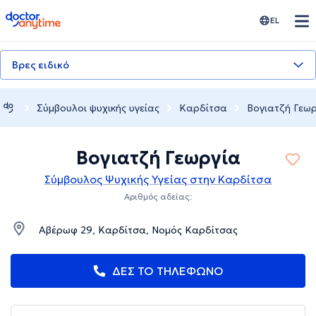
doctoranytime
EL
Βρες ειδικό
Σύμβουλοι ψυχικής υγείας
Καρδίτσα
Βογιατζή Γεω
Βογιατζή Γεωργία
Σύμβουλος Ψυχικής Υγείας στην Καρδίτσα
Αριθμός αδείας:
Αβέρωφ 29, Καρδίτσα, Νομός Καρδίτσας
ΔΕΣ ΤΟ ΤΗΛΕΦΩΝΟ