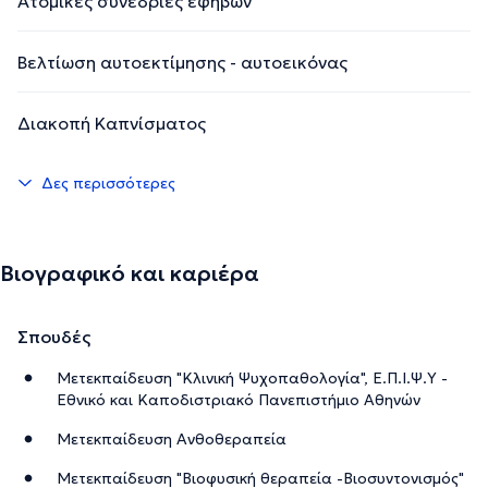
Ατομικές συνεδρίες εφήβων
Βελτίωση αυτοεκτίμησης - αυτοεικόνας
Διακοπή Καπνίσματος
Δες περισσότερες
Βιογραφικό και καριέρα
Σπουδές
Μετεκπαίδευση "Κλινική Ψυχοπαθολογία", Ε.Π.Ι.Ψ.Υ -
Εθνικό και Καποδιστριακό Πανεπιστήμιο Αθηνών
Μετεκπαίδευση Ανθοθεραπεία
Μετεκπαίδευση "Βιοφυσική θεραπεία -Βιοσυντονισμός"