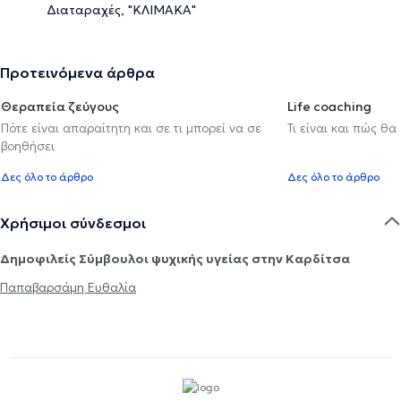
Διαταραχές, "ΚΛΙΜΑΚΑ"
Προτεινόμενα άρθρα
Θεραπεία ζεύγους
Life coaching
Πότε είναι απαραίτητη και σε τι μπορεί να σε
Τι είναι και πώς θα
βοηθήσει
Δες όλο το άρθρο
Δες όλο το άρθρο
Χρήσιμοι σύνδεσμοι
Δημοφιλείς Σύμβουλοι ψυχικής υγείας στην Καρδίτσα
Παπαβαρσάμη Ευθαλία