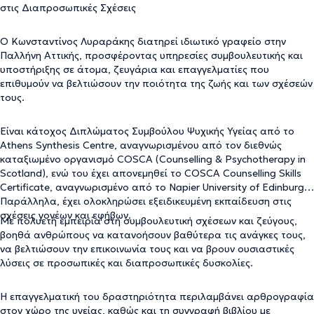
στις Διαπροσωπικές Σχέσεις
Ο Κωνσταντίνος Λυραράκης διατηρεί ιδιωτικό γραφείο στην
Παλλήνη Αττικής, προσφέροντας υπηρεσίες συμβουλευτικής και
υποστήριξης σε άτομα, ζευγάρια και επαγγελματίες που
επιθυμούν να βελτιώσουν την ποιότητα της ζωής και των σχέσεών
τους.
Είναι κάτοχος Διπλώματος Συμβούλου Ψυχικής Υγείας από το
Athens Synthesis Centre, αναγνωρισμένου από τον διεθνώς
καταξιωμένο οργανισμό COSCA (Counselling & Psychotherapy in
Scotland), ενώ του έχει απονεμηθεί το COSCA Counselling Skills
Certificate, αναγνωρισμένο από το Napier University of Edinburgh.
Παράλληλα, έχει ολοκληρώσει εξειδικευμένη εκπαίδευση στις
σχέσεις γονέων και εφήβων.
Με πολυετή εμπειρία στη συμβουλευτική σχέσεων και ζεύγους,
βοηθά ανθρώπους να κατανοήσουν βαθύτερα τις ανάγκες τους,
να βελτιώσουν την επικοινωνία τους και να βρουν ουσιαστικές
λύσεις σε προσωπικές και διαπροσωπικές δυσκολίες.
Η επαγγελματική του δραστηριότητα περιλαμβάνει αρθρογραφία
στον χώρο της υγείας, καθώς και τη συγγραφή βιβλίου με