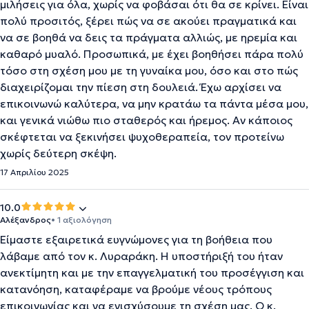
μιλήσεις για όλα, χωρίς να φοβάσαι ότι θα σε κρίνει. Είναι
πολύ προσιτός, ξέρει πώς να σε ακούει πραγματικά και
να σε βοηθά να δεις τα πράγματα αλλιώς, με ηρεμία και
καθαρό μυαλό. Προσωπικά, με έχει βοηθήσει πάρα πολύ
τόσο στη σχέση μου με τη γυναίκα μου, όσο και στο πώς
διαχειρίζομαι την πίεση στη δουλειά. Έχω αρχίσει να
επικοινωνώ καλύτερα, να μην κρατάω τα πάντα μέσα μου,
και γενικά νιώθω πιο σταθερός και ήρεμος. Αν κάποιος
σκέφτεται να ξεκινήσει ψυχοθεραπεία, τον προτείνω
χωρίς δεύτερη σκέψη.
17 Απριλίου 2025
10.0
Αλέξανδρος
• 1 αξιολόγηση
Είμαστε εξαιρετικά ευγνώμονες για τη βοήθεια που
λάβαμε από τον κ. Λυραράκη. Η υποστήριξή του ήταν
ανεκτίμητη και με την επαγγελματική του προσέγγιση και
κατανόηση, καταφέραμε να βρούμε νέους τρόπους
επικοινωνίας και να ενισχύσουμε τη σχέση μας. Ο κ.