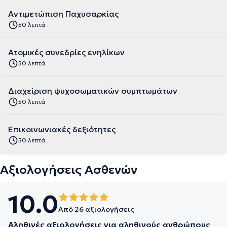
Αντιμετώπιση Παχυσαρκίας
50 λεπτά
Ατομικές συνεδρίες ενηλίκων
50 λεπτά
Διαχείριση ψυχοσωματικών συμπτωμάτων
50 λεπτά
Επικοινωνιακές δεξιότητες
50 λεπτά
Αξιολογήσεις Ασθενών
10.0
Από 26 αξιολογήσεις
Αληθινές αξιολογήσεις για αληθινούς ανθρώπους