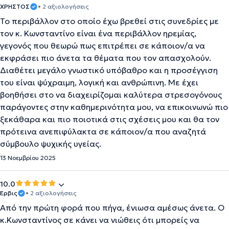
ΧΡΗΣΤΟΣ
• 2 αξιολογήσεις
Το περιβάλλον στο οποίο έχω βρεθεί στις συνεδρίες με
τον κ. Κωνσταντίνο είναι ένα περιβάλλον ηρεμίας,
γεγονός που θεωρώ πως επιτρέπει σε κάποιον/α να
εκφράσει πιο άνετα τα θέματα που τον απασχολούν.
Διαθέτει μεγάλο γνωστικό υπόβαθρο και η προσέγγιση
του είναι ψύχραιμη, λογική και ανθρώπινη. Με έχει
βοηθήσει στο να διαχειρίζομαι καλύτερα στρεσογόνους
παράγοντες στην καθημερινότητα μου, να επικοινωνώ πιο
ξεκάθαρα και πιο ποιοτικά στις σχέσεις μου και θα τον
πρότεινα ανεπιφύλακτα σε κάποιον/α που αναζητά
σύμβουλο ψυχικής υγείας.
13 Νοεμβρίου 2025
10.0
Έρβις
• 2 αξιολογήσεις
Από την πρώτη φορά που πήγα, ένιωσα αμέσως άνετα. Ο
κ.Κωνσταντίνος σε κάνει να νιώθεις ότι μπορείς να