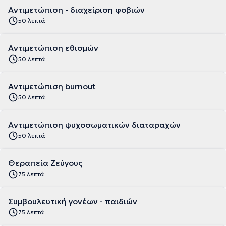
Αντιμετώπιση - διαχείριση φοβιών
50 λεπτά
Αντιμετώπιση εθισμών
50 λεπτά
Αντιμετώπιση burnout
50 λεπτά
Αντιμετώπιση ψυχοσωματικών διαταραχών
50 λεπτά
Θεραπεία Ζεύγους
75 λεπτά
Συμβουλευτική γονέων - παιδιών
75 λεπτά