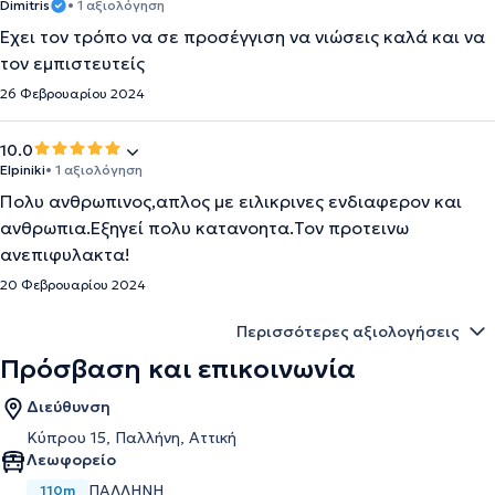
Dimitris
• 1 αξιολόγηση
Έχει τον τρόπο να σε προσέγγιση να νιώσεις καλά και να
τον εμπιστευτείς
26 Φεβρουαρίου 2024
10.0
Elpiniki
• 1 αξιολόγηση
Πολυ ανθρωπινος,απλος με ειλικρινες ενδιαφερον και
ανθρωπια.Εξηγεί πολυ κατανοητα.Τον προτεινω
ανεπιφυλακτα!
20 Φεβρουαρίου 2024
Περισσότερες αξιολογήσεις
Πρόσβαση και επικοινωνία
Διεύθυνση
Κύπρου 15, Παλλήνη, Αττική
Λεωφορείο
ΠΑΛΛΗΝΗ
110m