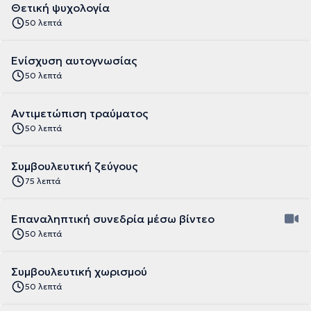
Θετική ψυχολογία
50 λεπτά
Ενίσχυση αυτογνωσίας
50 λεπτά
Αντιμετώπιση τραύματος
50 λεπτά
Συμβουλευτική ζεύγους
75 λεπτά
Επαναληπτική συνεδρία μέσω βίντεο
50 λεπτά
Συμβουλευτική χωρισμού
50 λεπτά