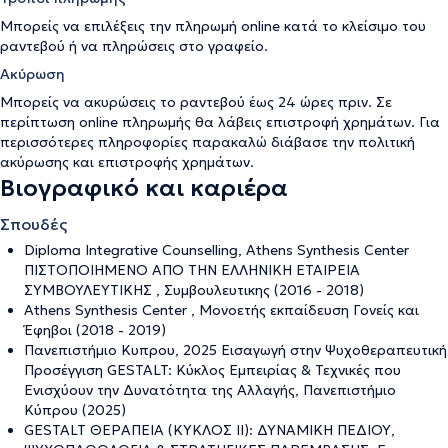
Μπορείς να επιλέξεις την πληρωμή online κατά το κλείσιμο του
ραντεβού ή να πληρώσεις στο γραφείο.
Ακύρωση
Μπορείς να ακυρώσεις το ραντεβού έως 24 ώρες πριν. Σε
περίπτωση online πληρωμής θα λάβεις επιστροφή χρημάτων. Για
περισσότερες πληροφορίες παρακαλώ διάβασε την
πολιτική
ακύρωσης και επιστροφής χρημάτων
.
Βιογραφικό και καριέρα
Σπουδές
Diploma Integrative Counselling, Athens Synthesis Center
ΠΙΣΤΟΠΟΙΗΜΕΝΟ ΑΠΟ ΤΗΝ ΕΛΛΗΝΙΚΗ ΕΤΑΙΡΕΙΑ
ΣΥΜΒΟΥΛΕΥΤΙΚΗΣ , Συμβουλευτικης (2016 - 2018)
Athens Synthesis Center , Μονοετής εκπαίδευση Γονείς και
Έφηβοι (2018 - 2019)
Πανεπιστήμιο Κυπρου, 2025 Εισαγωγή στην Ψυχοθεραπευτική
Προσέγγιση GESTALT: Κύκλος Εμπειρίας & Τεχνικές που
Ενισχύουν την Δυνατότητα της Αλλαγής, Πανεπιστήμιο
Κύπρου (2025)
GESTALT ΘΕΡΑΠΕΙΑ (ΚΥΚΛΟΣ ΙΙ): ΔΥΝΑΜΙΚΗ ΠΕΔΙΟΥ,