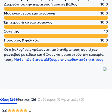
Διερεύνησε την περίπτωσή μου σε βάθος
10.0
Μου ενέπνευσε εμπιστοσύνη
10.0
Έμπειρος & καταρτισμένος
10.0
Συνεπής
10
Προσιτός & φιλικός
10.0
Οι αξιολογήσεις γράφονται από ανθρώπους που είχαν
ραντεβού με ειδικό και θέλουν να μοιραστούν την εμπειρία
τους.
Μάθε πώς διασφαλίζουμε την αυθεντικότητά τους
Όλες (26)
Θετικές (26)
Ουδέτερες (0)
Αρνητικές (0)
10.0