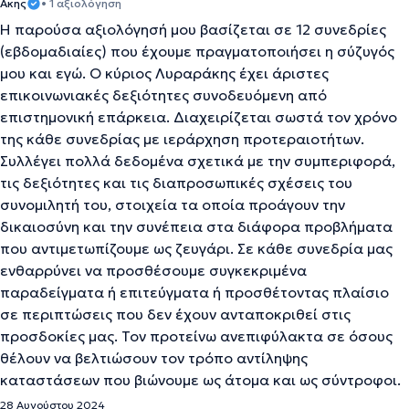
Aκης
• 1 αξιολόγηση
Η παρούσα αξιολόγησή μου βασίζεται σε 12 συνεδρίες
(εβδομαδιαίες) που έχουμε πραγματοποιήσει η σύζυγός
μου και εγώ. Ο κύριος Λυραράκης έχει άριστες
επικοινωνιακές δεξιότητες συνοδευόμενη από
επιστημονική επάρκεια. Διαχειρίζεται σωστά τον χρόνο
της κάθε συνεδρίας με ιεράρχηση προτεραιοτήτων.
Συλλέγει πολλά δεδομένα σχετικά με την συμπεριφορά,
τις δεξιότητες και τις διαπροσωπικές σχέσεις του
συνομιλητή του, στοιχεία τα οποία προάγουν την
δικαιοσύνη και την συνέπεια στα διάφορα προβλήματα
που αντιμετωπίζουμε ως ζευγάρι. Σε κάθε συνεδρία μας
ενθαρρύνει να προσθέσουμε συγκεκριμένα
παραδείγματα ή επιτεύγματα ή προσθέτοντας πλαίσιο
σε περιπτώσεις που δεν έχουν ανταποκριθεί στις
προσδοκίες μας. Τον προτείνω ανεπιφύλακτα σε όσους
θέλουν να βελτιώσουν τον τρόπο αντίληψης
καταστάσεων που βιώνουμε ως άτομα και ως σύντροφοι.
28 Αυγούστου 2024