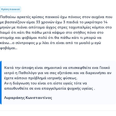
Κρίση πανικού
Παθαίνω αρκετές κρίσεις πανικού έχω πόνους στον αυχένα που
με βασανίζουν είμαι 33 χρονών έχω 3 παιδιά το μικρότερο 14
μηνών με πιάνει απότομα άγχος στρες ταχυπαλμίες κόμποι στο
λαιμό ότι κάτι θα πάθω μετά κάψιμο στο στήθος πόνο στο
στομάχι και φοβάμαι πολύ ότι θα πάθω κάτι τι μπορώ να
κάνω...ο σύντροφος μ μ λέει ότι είναι από το μυαλό μ εγώ
φοβάμαι..
Κατά την άποψη είναι σημαντικό να επισκεφθείτε ενα Γενικό
ιατρό η Παθολόγο για να σας εξετάσει και να διερευνήσει αν
έχετε κάποιο πρόβλημά ιατρικής φύσεως.
Αν η διάγνωση του είναι οτι είστε υγιείς τότε να
απευθυνθείτε σε ενα επαγγελματία ψυχικής υγείας .
Λυραράκης Κωνσταντίνος