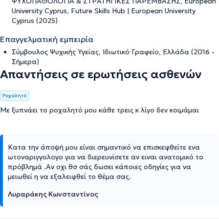
ΨΥΧΟΠΑΘΟΛΟΓΙΑ & ΣΤΡΑΤΗΓΙΚΕΣ ΠΑΡΕΜΒΑΣΗΣ, European
University Cyprus, Future Skills Hub | European University
Cyprus (2025)
Επαγγελματική εμπειρία
Σύμβουλος Ψυχικής Υγείας, Ιδιωτικό Γραφείο, Ελλάδα (2016 -
Σήμερα)
Απαντήσεις σε ερωτήσεις ασθενών
Ροχαλητό
Με ξυπνάει το ροχαλητό μου κάθε τρεις κ λίγο δεν κοιμάμαι
Κατα την άποψή μου είναι σημαντικό να επισκεφθείτε ενα
ωτοναριγγολογο για να διερευνίσετε αν ειναι ανατομικό το
πρόβλημά .Αν οχι θσ σάς δωσει κάποιες οδηγίες για να
μειωθεί η να εξαλειφθεί το θέμα σας.
Λυραράκης Κωνσταντίνος