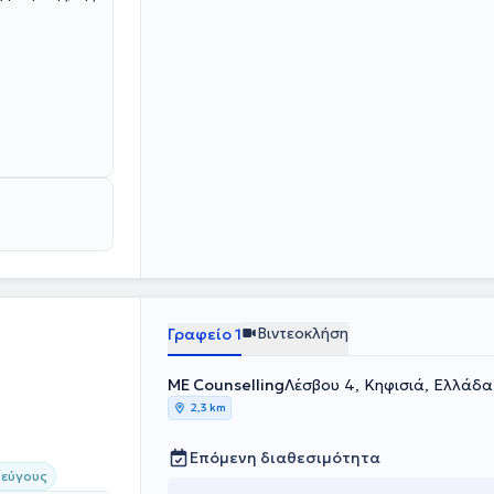
Βιντεοκλήση
Γραφείο 1
ME Counselling
Λέσβου 4, Κηφισιά, Ελλάδα
2,3 km
Επόμενη διαθεσιμότητα
ζεύγους