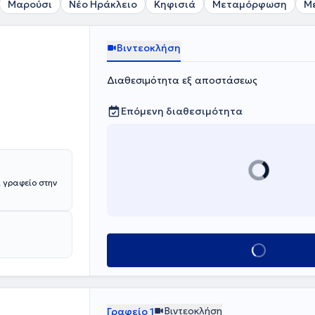
Μαρούσι
Νέο Ηράκλειο
Κηφισιά
Μεταμόρφωση
Μ
Βιντεοκλήση
Διαθεσιμότητα εξ αποστάσεως
Επόμενη διαθεσιμότητα
 γραφείο στην
Κλείσε ραντεβο
Βιντεοκλήση
Γραφείο 1