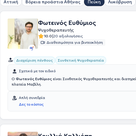
Αττική
Βόρεια προάστια Αθήνας
Πεύκη
Λυκόβρυση
Φωτεινός Ευθύμιος
Ψυχοθεραπευτής
|
10.0
20 αξιολογήσεις
Διαθεσιμότητα για βιντεοκλήση
Συνθετική Ψυχοθεραπεία
Διαχείριση πένθους
Σχετικά με τον ειδικό
Ο
Φωτεινός Ευθύμιος
είναι Συνθετικός Ψυχοθεραπευτής και διατηρεί
πλατεία Μαβίλη.
Απλή συνεδρία
Δες το κόστος