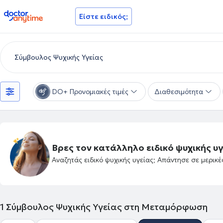
doctoranytime
Είστε ειδικός;
DO+ Προνομιακές τιμές
Διαθεσιμότητα
Βρες τον κατάλληλο ειδικό ψυχικής υγ
Αναζητάς ειδικό ψυχικής υγείας; Απάντησε σε μερικ
1
Σύμβουλος Ψυχικής Υγείας στη Μεταμόρφωση