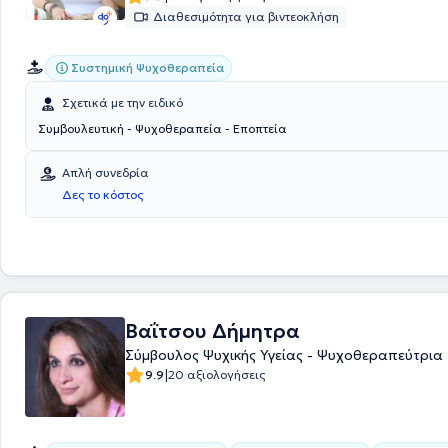
Διαθεσιμότητα για βιντεοκλήση
Συστημική Ψυχοθεραπεία
Σχετικά με την ειδικό
Συμβουλευτική - Ψυχοθεραπεία - Εποπτεία
Απλή συνεδρία
Δες το κόστος
Βαΐτσου Δήμητρα
Σύμβουλος Ψυχικής Υγείας - Ψυχοθεραπεύτρια
|
9.9
20 αξιολογήσεις