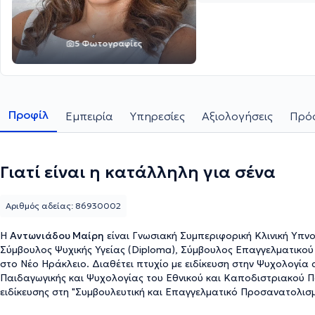
5 Φωτογραφίες
Προφίλ
Εμπειρία
Υπηρεσίες
Αξιολογήσεις
Πρόσ
Γιατί είναι η κατάλληλη για σένα
Αριθμός αδείας: 86930002
H
Αντωνιάδου Μαίρη
είναι Γνωσιακή Συμπεριφορική Κλινική Υπνο
Σύμβουλος Ψυχικής Υγείας (Diploma), Σύμβουλος Επαγγελματικού 
στο Νέο Ηράκλειο. Διαθέτει πτυχίο με ειδίκευση στην Ψυχολογί
Παιδαγωγικής και Ψυχολογίας του Εθνικού και Καποδιστριακού 
ειδίκευσης στη "Συμβουλευτική και Επαγγελματικό Προσανατολισμ
απέκτησε δίπλωμα εξειδίκευσης στη "Συνθετική Συμβουλευτική (