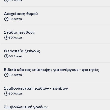
50 λεπτά
Διαχείριση θυμού
50 λεπτά
Στάδια πένθους
50 λεπτά
Θεραπεία ζεύγους
60 λεπτά
Ειδικό κόστος επίσκεψης για ανέργους - φοιτητές
50 λεπτά
Συμβουλευτική παιδιών - εφήβων
50 λεπτά
Συμβουλευτική γονέων