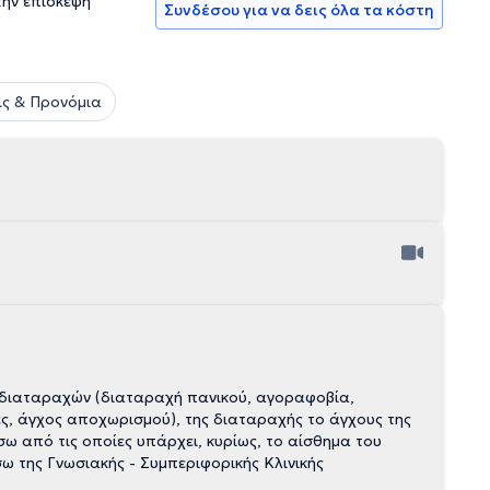
την επίσκεψη
Συνδέσου για να δεις όλα τα κόστη
ς & Προνόμια
διαταραχών (διαταραχή πανικού, αγοραφοβία,
ίες, άγχος αποχωρισμού), της διαταραχής το άγχους της
ω από τις οποίες υπάρχει, κυρίως, το αίσθημα του
σω της Γνωσιακής - Συμπεριφορικής Κλινικής