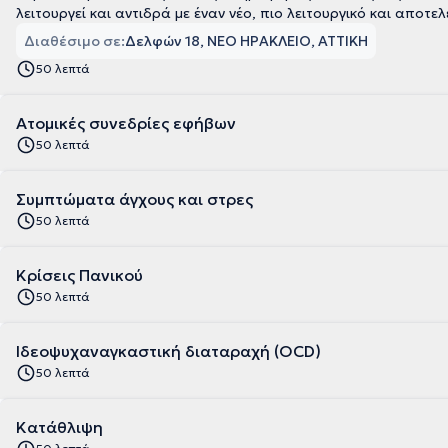
λειτουργεί και αντιδρά με έναν νέο, πιο λειτουργικό και αποτε
Διαθέσιμο σε:
Δελφών 18, ΝΕΟ ΗΡΑΚΛΕΙΟ, ΑΤΤΙΚΗ
50 λεπτά
Ατομικές συνεδρίες εφήβων
50 λεπτά
Συμπτώματα άγχους και στρες
50 λεπτά
Κρίσεις Πανικού
50 λεπτά
Ιδεοψυχαναγκαστική διαταραχή (OCD)
50 λεπτά
Κατάθλιψη