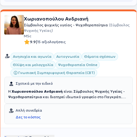
Χωριανοπούλου Ανδριανή
Σύμβουλος ψυχικής υγείας - Ψυχοθεραπεύτρια
(Σύμβουλος
Ψυχικής Υγείας)
MSc
|
9.9
15 αξιολογήσεις
Ανησυχία και αγωνία
Αυτογνωσία
Θέματα σχέσεων
Θλίψη και μελαγχολία
Ψυχοθεραπεία Online
Γνωσιακή Συμπεριφορική Θεραπεία (CBT)
Σχετικά με την ειδικό
Η
Χωριανοπούλου Ανδριανή
είναι
Σύμβουλος Ψυχικής Υγείας -
Ψυχοθεραπεύτρια
και διατηρεί ιδιωτικό γραφείο στο Παγκράτι.
Διαθέτει πτυχίο Κοινωνιολογίας από το Πάντειο Πανεπιστήμιο και
κατέχει μεταπτυχιακό τίτλο στην Συμβουλευτική και την
Απλή συνεδρία
Ψυχοθεραπεία από το University of East London. Επιπλέον,
Δες το κόστος
ειδικεύτηκε στη Γνωσιακή Ψυχοθεραπεία στο Ερευνητικό
Πανεπιστημιακό Ινστιτούτο Ψυχικής Υγείας, Νευροεπιστημών και
Ιατρικής Ακριβείας "Κώστας Στεφανής" σε συνεργασία με την Α’
Ψυχιατρική Κλινική του Εθνικού και Καποδιστριακού