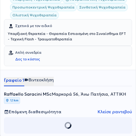
Προσωποκεντρική Ψυχοθεραπεία
Συνθετική Ψυχοθεραπεία
Ολιστική Ψυχοθεραπεία
Σχετικά με τον ειδικό
Υπαρξιακή θεραπεία - Θεραπεία Εστιασμένη στο Συναίσθημα EFT
- Τεχνική Flash - Τραυματοθεραπεία
Απλή συνεδρία
Δες το κόστος
Βιντεοκλήση
Γραφείο 1
Raffaello Saracini MSc
Μαρκορά 56, Άνω Πατήσια, ΑΤΤΙΚΗ
1,1 km
Επόμενη διαθεσιμότητα
Κλείσε ραντεβού