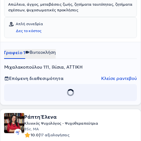
Απώλεια, άγχος, μεταβάσεις ζωής, ζητήματα ταυτότητας, ζητήματα
σχέσεων, ψυχοσωματικές προκλήσεις
Απλή συνεδρία
Δες το κόστος
Βιντεοκλήση
Γραφείο 1
Μιχαλακοπούλου 111, Ιλίσια, ΑΤΤΙΚΗ
Επόμενη διαθεσιμότητα
Κλείσε ραντεβού
Ράπτη Έλενα
Κλινικός Ψυχολόγος - Ψυχοθεραπεύτρια
BSc, MA
|
10.0
17 αξιολογήσεις