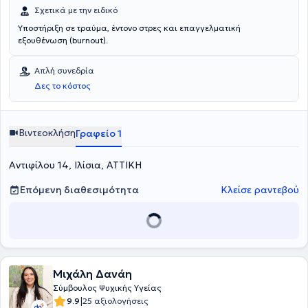
Σχετικά με την ειδικό
Υποστήριξη σε τραύμα, έντονο στρες και επαγγελματική
εξουθένωση (burnout).
Απλή συνεδρία
Δες το κόστος
Βιντεοκλήση
Γραφείο 1
Αντιφίλου 14, Ιλίσια, ΑΤΤΙΚΗ
Επόμενη διαθεσιμότητα
Κλείσε ραντεβού
Μιχάλη Δανάη
Σύμβουλος Ψυχικής Υγείας
|
9.9
25 αξιολογήσεις