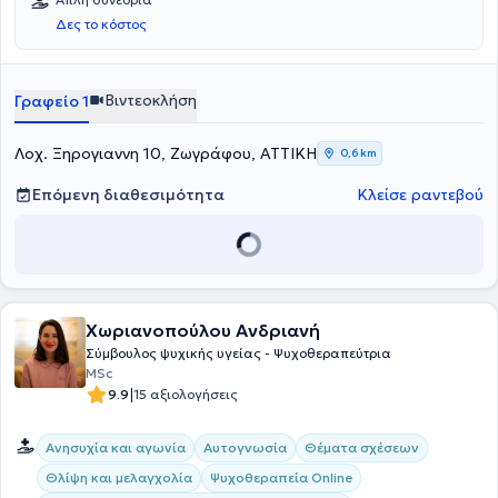
Δες το κόστος
Βιντεοκλήση
Γραφείο 1
Λοχ. Ξηρογιαννη 10, Ζωγράφου, ΑΤΤΙΚΗ
0,6 km
Επόμενη διαθεσιμότητα
Κλείσε ραντεβού
Χωριανοπούλου Ανδριανή
Σύμβουλος ψυχικής υγείας - Ψυχοθεραπεύτρια
MSc
|
9.9
15 αξιολογήσεις
Ανησυχία και αγωνία
Αυτογνωσία
Θέματα σχέσεων
Θλίψη και μελαγχολία
Ψυχοθεραπεία Online