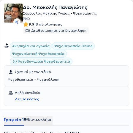
Δρ. Μποκολής Παναγιώτης
Σύμβουλος Ψυχικής Υγείας - Ψυχαναλυτής
PhD
|
9.9
8 αξιολογήσεις
Διαθεσιμότητα για βιντεοκλήση
Ανησυχία και αγωνία
Ψυχοθεραπεία Online
Ψυχαναλυτική Ψυχοθεραπεία
Ψυχοδυναμική Ψυχοθεραπεία
Σχετικά με τον ειδικό
Ψυχοθεραπεία - Ψυχανάλυση
Απλή συνεδρία
Δες το κόστος
Βιντεοκλήση
Γραφείο 1