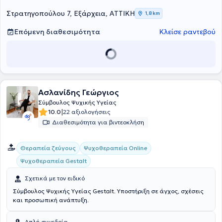
Στρατηγοπούλου 7, Εξάρχεια, ΑΤΤΙΚΗ
1,8 km
Επόμενη διαθεσιμότητα
Κλείσε ραντεβού
Ασλανίδης Γεώργιος
Σύμβουλος Ψυχικής Υγείας
|
10.0
22 αξιολογήσεις
Διαθεσιμότητα για βιντεοκλήση
Θεραπεία ζεύγους
Ψυχοθεραπεία Online
Ψυχοθεραπεία Gestalt
Σχετικά με τον ειδικό
Σύμβουλος Ψυχικής Υγείας Gestalt. Υποστήριξη σε άγχος, σχέσεις
και προσωπική ανάπτυξη.
Απλή συνεδρία