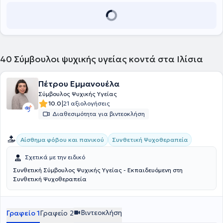
συμβουλευτική με θέματα που αφορούν: ιδεοψυχαναγκαστικές
διαταραχές, φοβίες, προβλήματα στη σχέση, οικογενειακά θέματα
και προβλήματα σεξουαλικού προσανατολισμού.
40
Σύμβουλοι ψυχικής υγείας κοντά στα Ιλίσια
Πέτρου Εμμανουέλα
Σύμβουλος Ψυχικής Υγείας
|
10.0
21 αξιολογήσεις
Διαθεσιμότητα για βιντεοκλήση
Συνθετική Ψυχοθεραπεία
Αίσθημα φόβου και πανικού
Σχετικά με την ειδικό
Συνθετική Σύμβουλος Ψυχικής Υγείας - Εκπαιδευόμενη στη
Συνθετική Ψυχοθεραπεία
Βιντεοκλήση
Γραφείο 1
Γραφείο 2