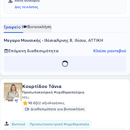
Απλή συνεδρία
Δες το κόστος
Βιντεοκλήση
Γραφείο 1
Μεγαρο Μουσικής - Ιλίσια
Άρνης 8, Ιλίσια, ΑΤΤΙΚΗ
Επόμενη διαθεσιμότητα
Κλείσε ραντεβού
Κουρτίδου Τάνια
Προσωποκεντρική Ψυχοθεραπεύτρια
MSc
|
10.0
22 αξιολογήσεις
Διαθεσιμότητα για βιντεοκλήση
Προσωποκεντρική Ψυχοθεραπεία
Burnout