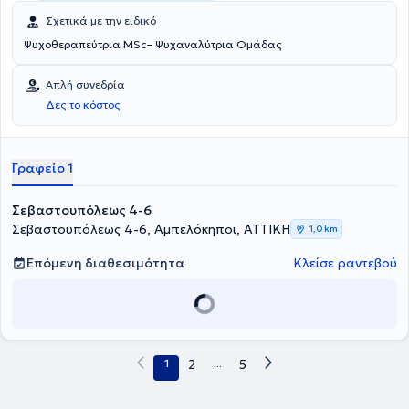
Σχετικά με την ειδικό
Ψυχοθεραπεύτρια MSc– Ψυχαναλύτρια Ομάδας
Απλή συνεδρία
Δες το κόστος
Γραφείο 1
Σεβαστουπόλεως 4-6
Σεβαστουπόλεως 4-6, Αμπελόκηποι, ΑΤΤΙΚΗ
1,0 km
Επόμενη διαθεσιμότητα
Κλείσε ραντεβού
1
2
...
5