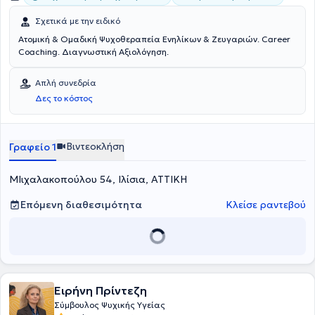
Σχετικά με την ειδικό
Ατομική & Ομαδική Ψυχοθεραπεία Ενηλίκων & Ζευγαριών. Career
Coaching. Διαγνωστική Αξιολόγηση.
Απλή συνεδρία
Δες το κόστος
Βιντεοκλήση
Γραφείο 1
ΜΙιχαλακοπούλου 54, Ιλίσια, ΑΤΤΙΚΗ
Επόμενη διαθεσιμότητα
Κλείσε ραντεβού
Ειρήνη Πρίντεζη
Σύμβουλος Ψυχικής Υγείας